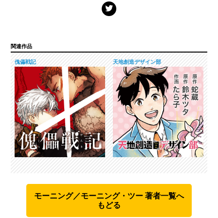
関連作品
傀儡戦記
天地創造デザイン部
モーニング／モーニング・ツー 著者一覧へ
もどる