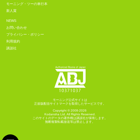
モーニング・ツーの単行本
新人賞
NEWS
お問い合わせ
プライバシー・ポリシー
利用規約
講談社
モーニング公式サイトは
正規版配信サイトマークを取得したサービスです。
Copyright © 2008-2026
Kodansha
Ltd. All Rights Reserved.
このサイトのデータの著作権は講談社が保有します。
無断複製転載放送等は禁止します。