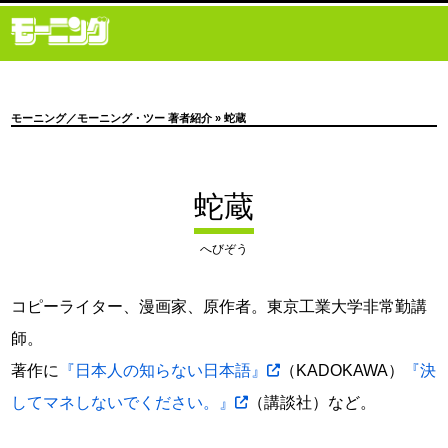
モーニング／モーニング・ツー 著者紹介
» 蛇蔵
蛇蔵
へびぞう
コピーライター、漫画家、原作者。東京工業大学非常勤講
師。
著作に
『日本人の知らない日本語』
（KADOKAWA）
『決
してマネしないでください。』
（講談社）など。