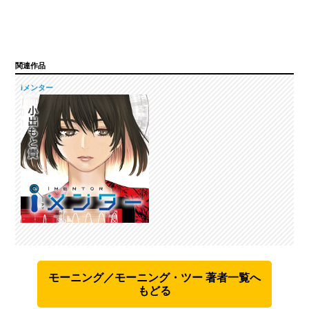
関連作品
iメンター
モーニング／モーニング・ツー 著者一覧へ
もどる