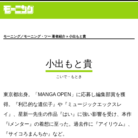
モーニング／モーニング・ツー 著者紹介
» 小出もと貴
小出もと貴
こいで・もとき
東京都出身。「MANGA OPEN」に応募し編集部賞を獲
得。『利己的な遺伝子』や『ミュージックエックスレ
イ』、星新一先生の作品『はい』に強い影響を受け、本作
『iメンター』の着想に至った。過去作に『アイリウム』、
『サイコろまんちか』など。