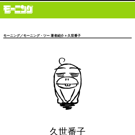
モーニング／モーニング・ツー 著者紹介
» 久世番子
久世番子