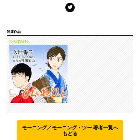
関連作品
ひらばのひと
モーニング／モーニング・ツー 著者一覧へ
もどる