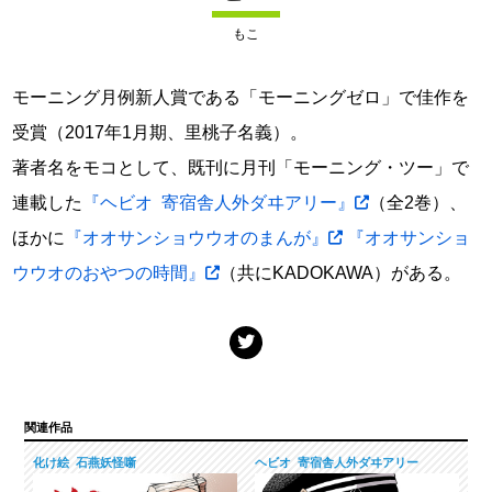
もこ
モーニング月例新人賞である「モーニングゼロ」で佳作を
受賞（2017年1月期、里桃子名義）。
著者名をモコとして、既刊に月刊「モーニング・ツー」で
連載した
『ヘビオ 寄宿舎人外ダヰアリー』
（全2巻）、
ほかに
『オオサンショウウオのまんが』
『オオサンショ
ウウオのおやつの時間』
（共にKADOKAWA）がある。
関連作品
化け絵 石燕妖怪噺
ヘビオ 寄宿舎人外ダヰアリー