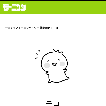
モーニング／モーニング・ツー 著者紹介
» モコ
モコ