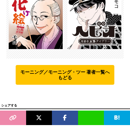
モーニング／モーニング・ツー 著者一覧へ
もどる
シェアする