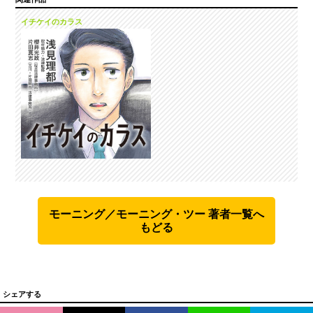
イチケイのカラス
モーニング／モーニング・ツー 著者一覧へ
もどる
シェアする