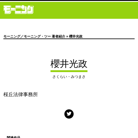
モーニング／モーニング・ツー 著者紹介
» 櫻井光政
櫻井光政
さくらい・みつまさ
桜丘法律事務所
関連作品