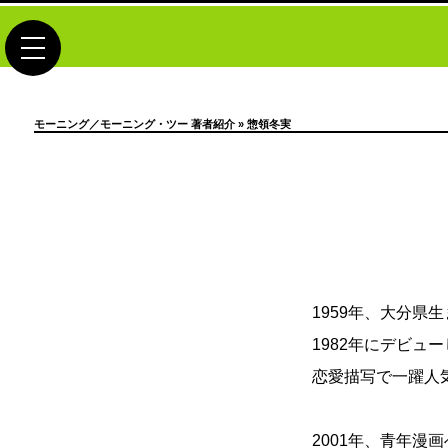
toggle navigation
モーニング／モーニング・ツー 著者紹介
» 惣領冬実
1959年、大分県
1982年にデビ
恋愛描写で一躍人
2001年、青年漫