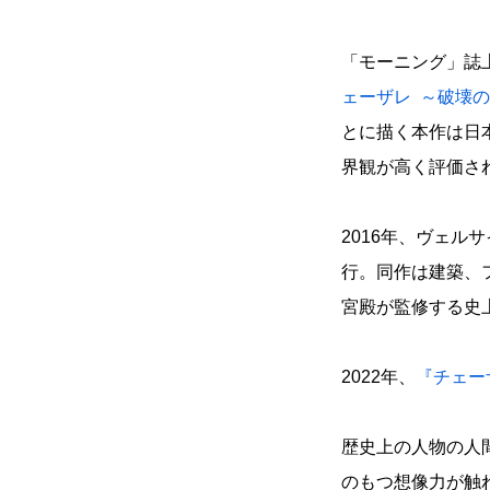
「モーニング」誌
ェーザレ ～破壊
とに描く本作は日
界観が高く評価さ
2016年、ヴェル
行。同作は建築、
宮殿が監修する史
2022年、
『チェー
歴史上の人物の人
のもつ想像力が触