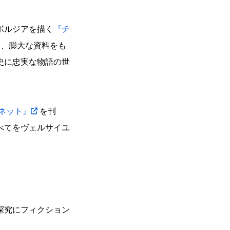
ボルジアを描く
『チ
、膨大な資料をも
史に忠実な物語の世
ネット』
を刊
べてをヴェルサイユ
探究にフィクション