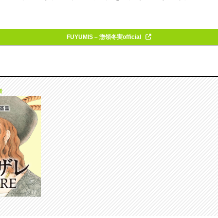
FUYUMIS – 惣領冬実official
者