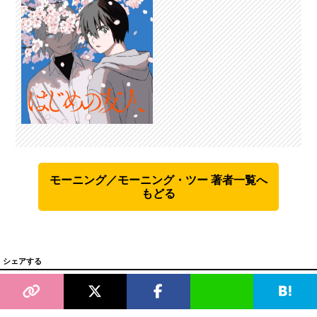
モーニング／モーニング・ツー 著者一覧へ
もどる
シェアする