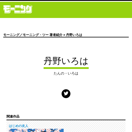
モーニング／モーニング・ツー 著者紹介
» 丹野いろは
丹野いろは
たんの・いろは
関連作品
はじめの友人