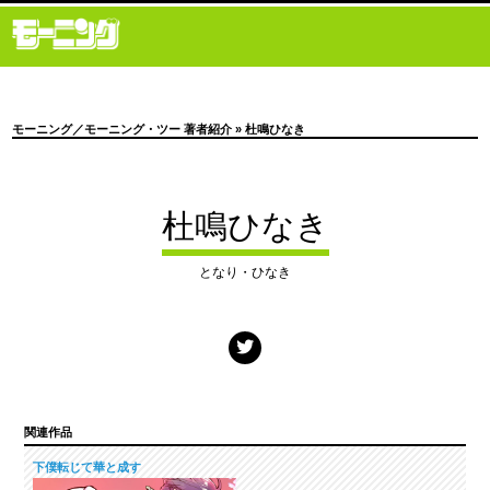
モーニング／モーニング・ツー 著者紹介
» 杜鳴ひなき
杜鳴ひなき
となり・ひなき
関連作品
下僕転じて華と成す