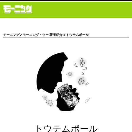
モーニング／モーニング・ツー 著者紹介
» トウテムポール
トウテムポール