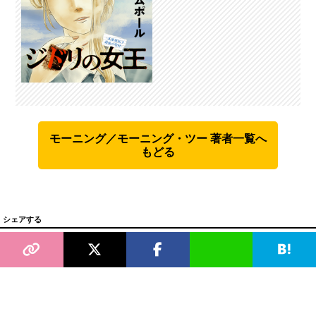
モーニング／モーニング・ツー 著者一覧へ
もどる
シェアする