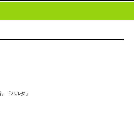
当。「ハルタ」