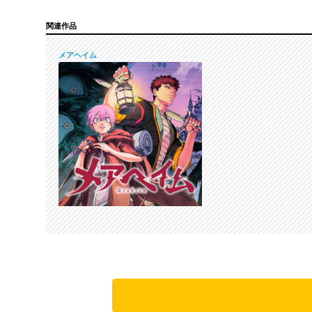
関連作品
メアヘイム