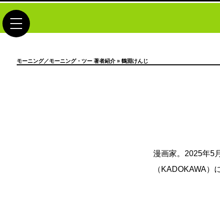
toggle navigation
モーニング／モーニング・ツー 著者紹介
» 鶴淵けんじ
漫画家。2025
（KADOKAWA