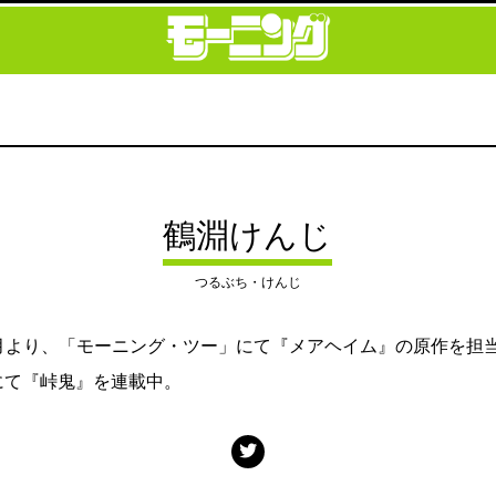
鶴淵けんじ
つるぶち・けんじ
年5月より、「モーニング・ツー」にて『メアヘイム』の原作を担
）にて『峠鬼』を連載中。