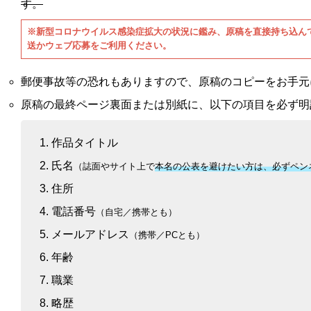
す。
※新型コロナウイルス感染症拡大の状況に鑑み、原稿を直接持ち込ん
送かウェブ応募をご利用ください。
郵便事故等の恐れもありますので、原稿のコピーをお手元
原稿の最終ページ裏面または別紙に、以下の項目を必ず明
作品タイトル
氏名
（誌面やサイト上で
本名の公表を避けたい方は、必ずペン
住所
電話番号
（自宅／携帯とも）
メールアドレス
（携帯／PCとも）
年齢
職業
略歴