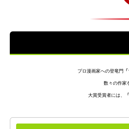
プロ漫画家への登竜門
「
数々の作家
大賞受賞者には、