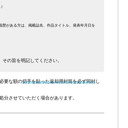
.）
載歴がある方は、掲載誌名、作品タイトル、発表年月日を
、その旨を明記してください。
必要な額の
切手を貼った返却用封筒を必ず同封
し
処分させていただく場合があります。