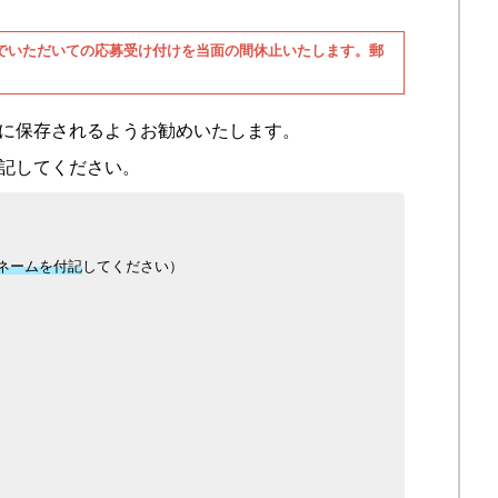
でいただいての応募受け付けを当面の間休止いたします。郵
に保存されるようお勧めいたします。
記してください。
ネームを付記
してください）