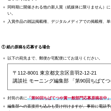
同時期に開催される他の新人賞（紙媒体に限りません）に
い。
入賞作品の雑誌掲載権、デジタルメディアでの掲載権、単
① 紙の原稿を応募する場合
以下の宛先まで、郵便か宅配便にてお送りください。
〒112-8001 東京都文京区音羽2-12-21
講談社 モーニング編集部 「第90回ちばて
封筒の表に
「第90回ちばてつや賞一般部門応募原稿在中
編集部への直接持ち込みも受け付けますが、事前に電話