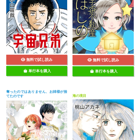
無料で試し読み
無料で試し読み
単行本を購入
単行本を購入
奪ったのではありません、お姉様が捨
海の境目
てたのです