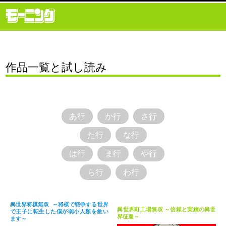
作品一覧と試し読み
あ行
か行
さ行
た行
な行
は行
ま行
や行
ら行
わ行
異世界将棋無双 ～将棋で戦争する世界
異世界町工場無双 ～信頼と実績の異世
で王子に転生した僕が弱小人類を救い
界征服～
ます～