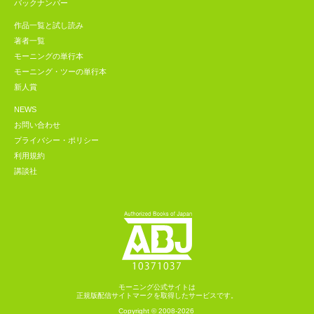
バックナンバー
作品一覧と試し読み
著者一覧
モーニングの単行本
モーニング・ツーの単行本
新人賞
NEWS
お問い合わせ
プライバシー・ポリシー
利用規約
講談社
モーニング公式サイトは
正規版配信サイトマークを取得したサービスです。
Copyright © 2008-2026