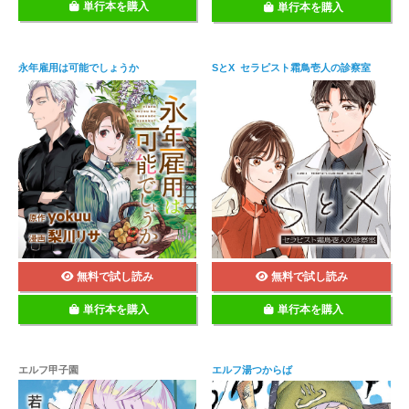
単行本を購入
単行本を購入
永年雇用は可能でしょうか
SとX セラピスト霜鳥壱人の診察室
無料で試し読み
無料で試し読み
単行本を購入
単行本を購入
エルフ甲子園
エルフ湯つからば