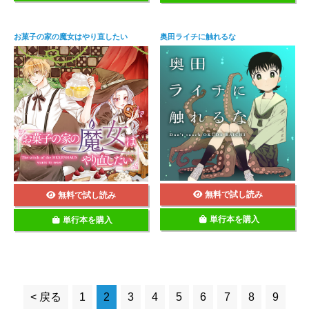
お菓子の家の魔女はやり直したい
奥田ライチに触れるな
無料で試し読み
無料で試し読み
単行本を購入
単行本を購入
< 戻る
1
2
3
4
5
6
7
8
9