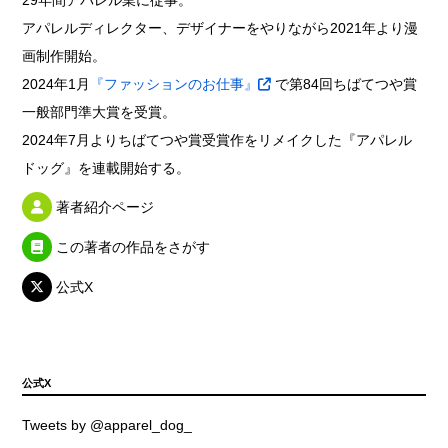
29年間アパレル業に従事。
アパレルディレクター、デザイナーをやりながら2021年より漫
画制作開始。
2024年1月
『ファッションのお仕事』
で第84回ちばてつや賞
一般部門準大賞を受賞。
2024年7月よりちばてつや賞受賞作をリメイクした『アパレル
ドッグ』を連載開始する。
著者紹介ページ
この著者の作品をさがす
公式X
公式X
Tweets by @apparel_dog_