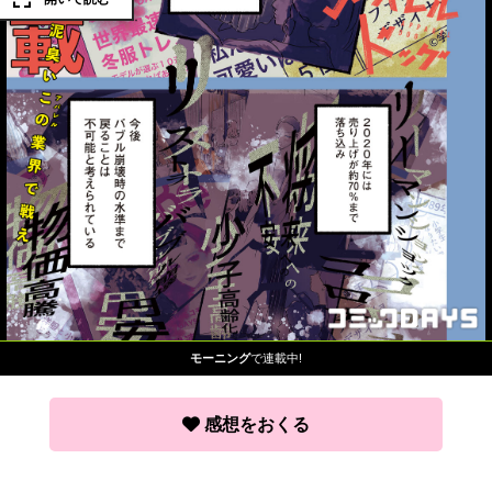
モーニング
で連載中!
感想をおくる