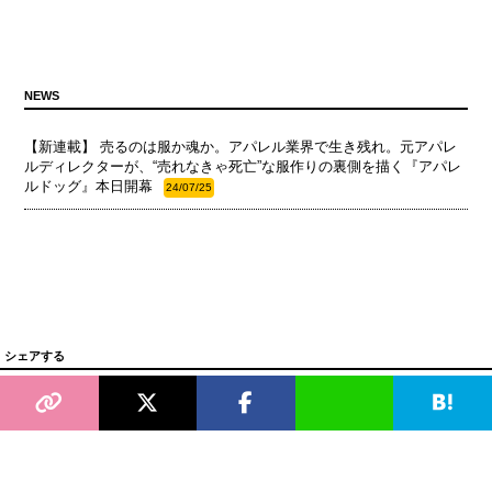
NEWS
【新連載】 売るのは服か魂か。アパレル業界で生き残れ。元アパレ
ルディレクターが、“売れなきゃ死亡”な服作りの裏側を描く『アパレ
ルドッグ』本日開幕
24/07/25
シェアする