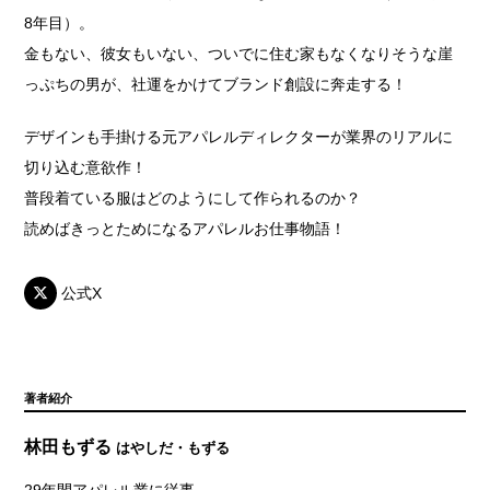
8年目）。
金もない、彼女もいない、ついでに住む家もなくなりそうな崖
っぷちの男が、社運をかけてブランド創設に奔走する！
デザインも手掛ける元アパレルディレクターが業界のリアルに
切り込む意欲作！
普段着ている服はどのようにして作られるのか？
読めばきっとためになるアパレルお仕事物語！
公式X
著者紹介
林田もずる
はやしだ・もずる