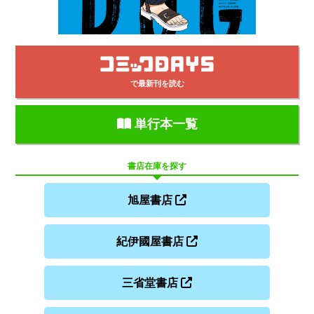
で最新刊を読む
単行本一覧
書店在庫を探す
旭屋書店
紀伊國屋書店
三省堂書店