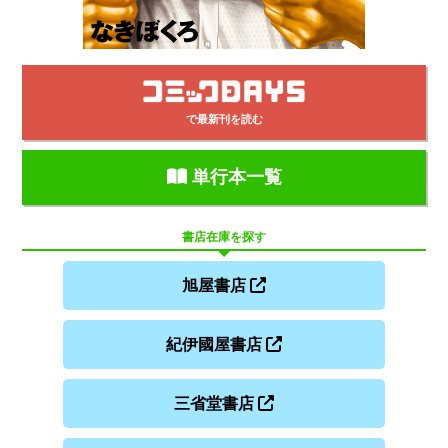
で最新刊を読む
単行本一覧
書店在庫を探す
旭屋書店
紀伊國屋書店
三省堂書店