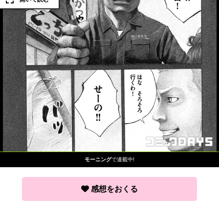
モーニング
で連載中!
感想をおくる