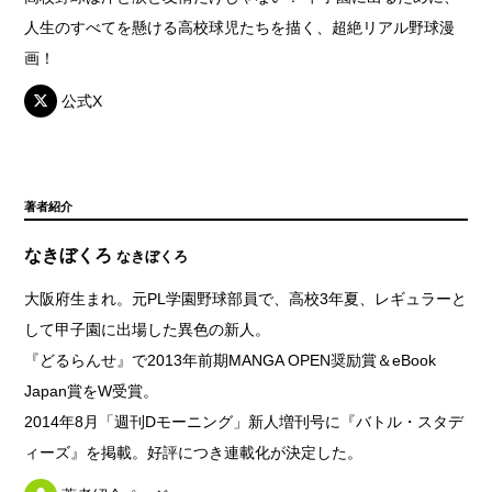
人生のすべてを懸ける高校球児たちを描く、超絶リアル野球漫
画！
公式X
著者紹介
なきぼくろ
なきぼくろ
大阪府生まれ。元PL学園野球部員で、高校3年夏、レギュラーと
して甲子園に出場した異色の新人。
『どるらんせ』で2013年前期MANGA OPEN奨励賞＆eBook
Japan賞をW受賞。
2014年8月「週刊Dモーニング」新人増刊号に『バトル・スタデ
ィーズ』を掲載。好評につき連載化が決定した。