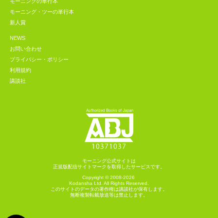
モーニングの単行本
モーニング・ツーの単行本
新人賞
NEWS
お問い合わせ
プライバシー・ポリシー
利用規約
講談社
モーニング公式サイトは
正規版配信サイトマークを取得したサービスです。
Copyright © 2008-2026
Kodansha
Ltd. All Rights Reserved.
このサイトのデータの著作権は講談社が保有します。
無断複製転載放送等は禁止します。