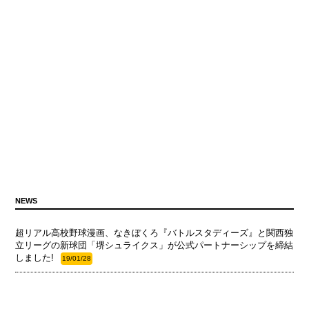
NEWS
超リアル高校野球漫画、なきぼくろ『バトルスタディーズ』と関西独
立リーグの新球団「堺シュライクス」が公式パートナーシップを締結
しました!
19/01/28