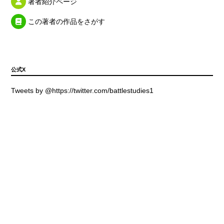
著者紹介ページ
この著者の作品をさがす
公式X
Tweets by @https://twitter.com/battlestudies1