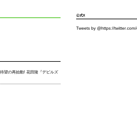
公式X
Tweets by @https://twitter.com/
待望の再始動! 花田陵『デビルズ