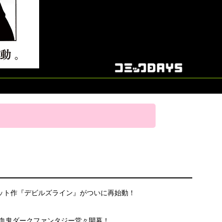
ヒット作『デビルズライン』がついに再始動！
血鬼ダークファンタジー堂々開幕！