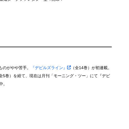
いものがやや苦手。
『デビルズライン』
（全14巻）が初連載。
全5巻）を経て、現在は月刊「モーニング・ツー」にて『デビ
中。