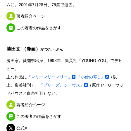
ムに。2001年7月28日、79歳で逝去。
著者紹介ページ
この著者の作品をさがす
勝田文 （漫画）
かつた・ぶん
漫画家。愛知県出身。1998年、集英社「YOUNG YOU」でデビ
ュー。
主な作品に
『マリーマリーマリー』
『小僧の寿し』
（以
上、集英社刊）、
『プリーズ、ジーヴス』
（原作 P・G・ウッ
ドハウス／白泉社刊）など。
著者紹介ページ
この著者の作品をさがす
公式X