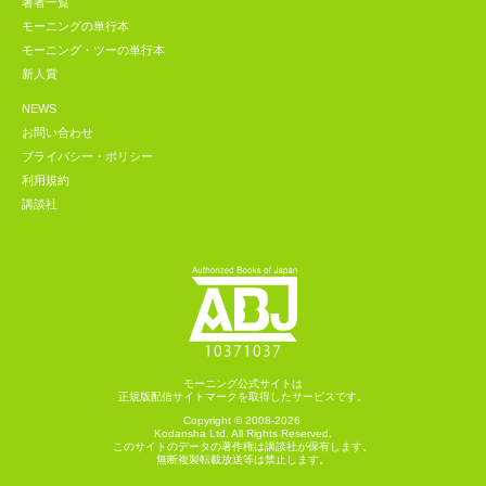
著者一覧
モーニングの単行本
モーニング・ツーの単行本
新人賞
NEWS
お問い合わせ
プライバシー・ポリシー
利用規約
講談社
モーニング公式サイトは
正規版配信サイトマークを取得したサービスです。
Copyright © 2008-2026
Kodansha
Ltd. All Rights Reserved.
このサイトのデータの著作権は講談社が保有します。
無断複製転載放送等は禁止します。