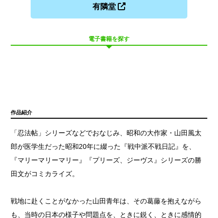
有隣堂
電子書籍を探す
作品紹介
「忍法帖」シリーズなどでおなじみ、昭和の大作家・山田風太
郎が医学生だった昭和20年に綴った『戦中派不戦日記』を、
『マリーマリーマリー』『プリーズ、ジーヴス』シリーズの勝
田文がコミカライズ。
戦地に赴くことがなかった山田青年は、その葛藤を抱えながら
も、当時の日本の様子や問題点を、ときに鋭く、ときに感情的