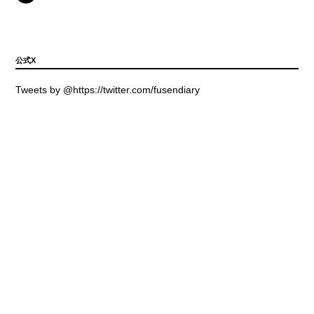
公式X
Tweets by @https://twitter.com/fusendiary