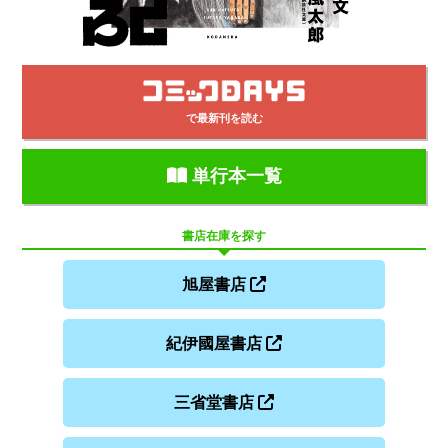
で最新刊を読む
単行本一覧
書店在庫を探す
旭屋書店
紀伊國屋書店
三省堂書店