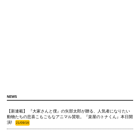
NEWS
【新連載】 『大家さんと僕』の矢部太郎が贈る、人気者になりたい
動物たちの悲喜こもごもなアニマル賛歌。『楽屋のトナくん』本日開
演!
21/09/16