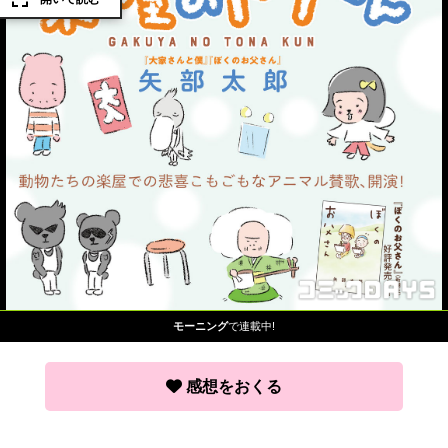
モーニング
で連載中!
感想をおくる