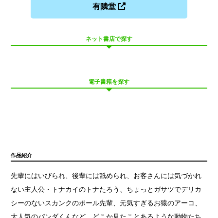
有隣堂
ネット書店で探す
電子書籍を探す
作品紹介
先輩にはいびられ、後輩には舐められ、お客さんには気づかれ
ない主人公・トナカイのトナたろう、ちょっとガサツでデリカ
シーのないスカンクのポール先輩、元気すぎるお猿のアーコ、
大人気のパンダくんなど、どこか見たことあるような動物たち