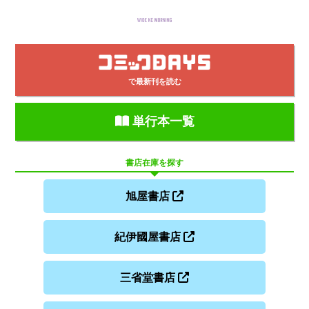
で最新刊を読む
単行本一覧
書店在庫を探す
旭屋書店
紀伊國屋書店
三省堂書店