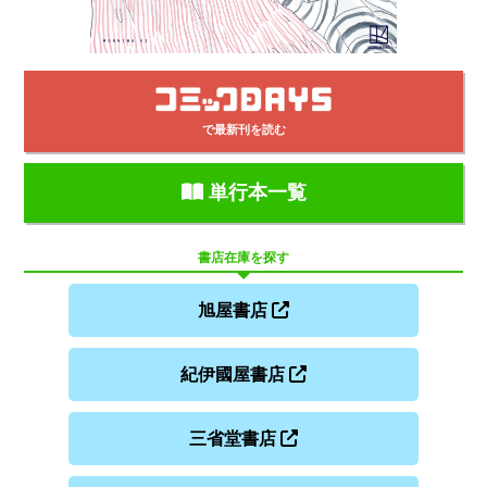
で最新刊を読む
単行本一覧
書店在庫を探す
旭屋書店
紀伊國屋書店
三省堂書店