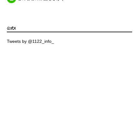
公式X
Tweets by @1122_info_