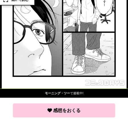
モーニング・ツー
で連載中!
感想をおくる