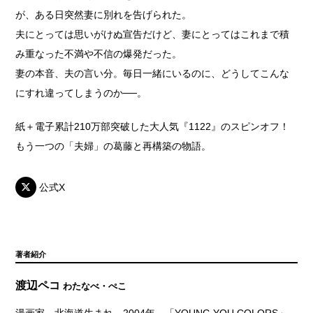
が、ある日突然妻に別れを告げられた。
夫にとっては思いがけぬ宣告だけど、妻にとってはこれまで積
み重なった不満や不信の爆発だった。
妻の本音、夫の言い分。毎日一緒にいるのに、どうしてこんな
にすれ違ってしまうのか──。
紙＋電子累計210万部突破した大人気『1122』のスピンオフ！
もう一つの「夫婦」の葛藤と再構築の物語。
公式X
著者紹介
渡辺ペコ
わたなべ・ぺこ