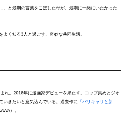
…」と最期の言葉をこぼした母が、最期に一緒にいたかった
をよく知る3人と過ごす、奇妙な共同生活。
生まれ。2018年に漫画家デビューを果たす。コップ集めとジオ
ていきたいと意気込んでいる。過去作に
『バリキャリと新
AWA）。