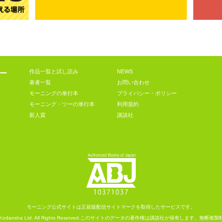
作品一覧と試し読み
NEWS
ー
著者一覧
お問い合わせ
モーニングの単行本
プライバシー・ポリシー
モーニング・ツーの単行本
利用規約
新人賞
講談社
モーニング公式サイトは
正規版配信サイトマークを取得したサービスです。
Kodansha
Ltd. All Rights Reserved.
このサイトのデータの著作権は講談社が保有します。
無断複製