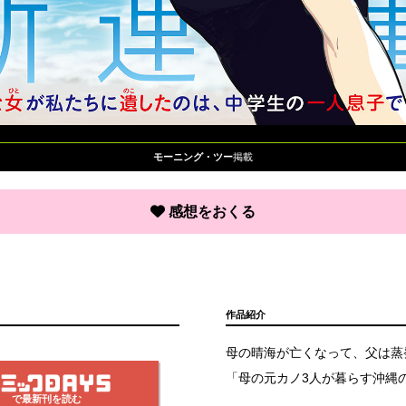
モーニング・ツー
掲載
感想をおくる
作品紹介
母の晴海が亡くなって、父は蒸
「母の元カノ3人が暮らす沖縄の
で最新刊を読む