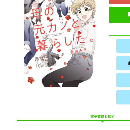
電子書籍を探す