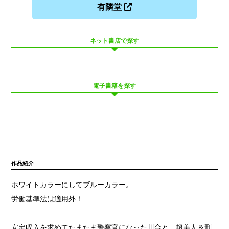
有隣堂
ネット書店で探す
電子書籍を探す
作品紹介
ホワイトカラーにしてブルーカラー。
労働基準法は適用外！
安定収入を求めてたまたま警察官になった川合と、超美人＆刑