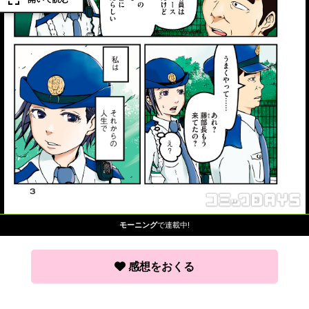
モーニング
で連載中!
感想をおくる