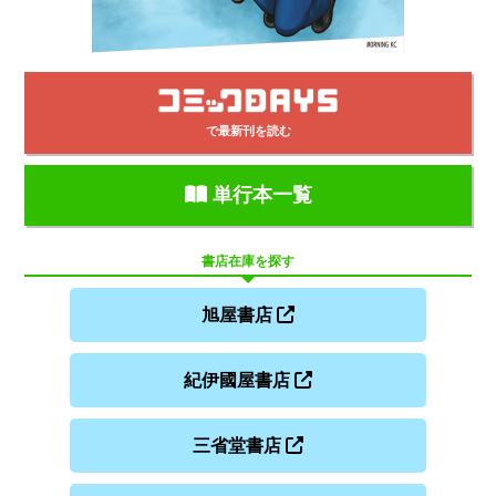
で最新刊を読む
単行本一覧
書店在庫を探す
旭屋書店
紀伊國屋書店
三省堂書店