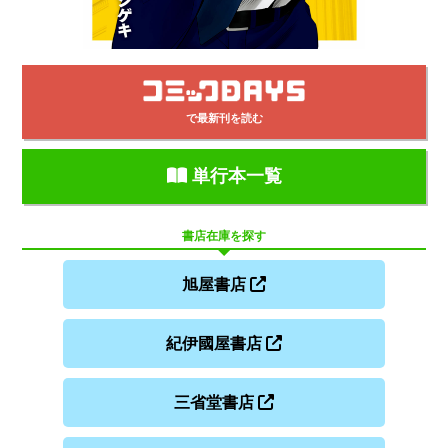
で最新刊を読む
単行本一覧
書店在庫を探す
旭屋書店
紀伊國屋書店
三省堂書店