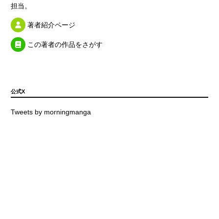
担当。
著者紹介ページ
この著者の作品をさがす
公式X
Tweets by morningmanga