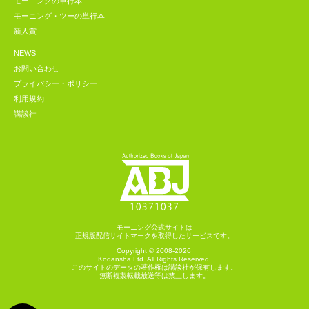
モーニングの単行本
モーニング・ツーの単行本
新人賞
NEWS
お問い合わせ
プライバシー・ポリシー
利用規約
講談社
モーニング公式サイトは
正規版配信サイトマークを取得したサービスです。
Copyright © 2008-2026
Kodansha
Ltd. All Rights Reserved.
このサイトのデータの著作権は講談社が保有します。
無断複製転載放送等は禁止します。