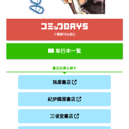
で最新刊を読む
単行本一覧
書店在庫を探す
旭屋書店
紀伊國屋書店
三省堂書店