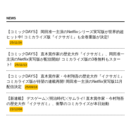
NEWS
【コミックDAYS】 岡田准一主演のNetflixシリーズ実写版が世界的超
ヒット中! コミカライズ版『イクサガミ』も全巻重版が決定!
25/11/26
【コミックDAYS】 直木賞作家の歴史大作『イクサガミ』、岡田准一
主演のNetflix実写版が配信開始! コミカライズ版の3巻無料もスター
ト!
25/11/13
【コミックDAYS】 直木賞作家・今村翔吾の歴史大作『イクサガミ』
コミカライズ版が待望の連載再開! 岡田准一主演のNetflix実写版11月
配信決定
25/09/18
【新連載】 デスゲーム╳明治時代╳サムライ! 直木賞作家・今村翔吾
の歴史大作『イクサガミ』、衝撃のコミカライズが本日始動
22/12/08