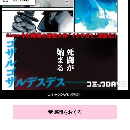
コミックDAYS
で連載中!
感想をおくる