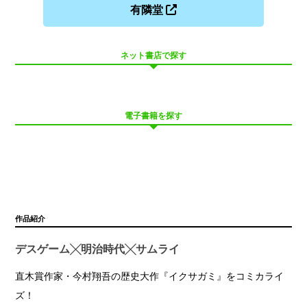
有隣堂
ネット書店で探す
電子書籍を探す
作品紹介
デスゲーム╳明治時代╳サムライ
直木賞作家・今村翔吾の歴史大作『イクサガミ』をコミカライ
ズ！