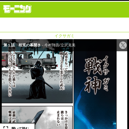
イクサガミ