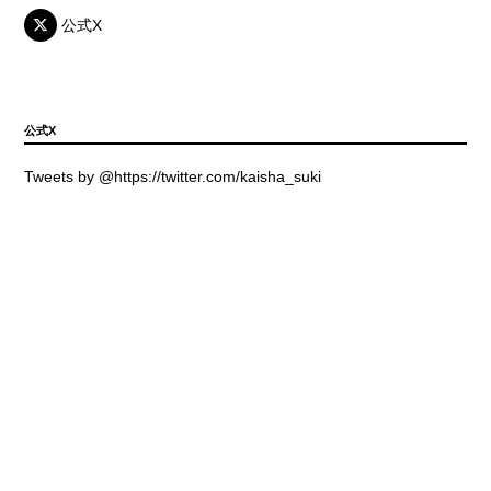
公式X
公式X
Tweets by @https://twitter.com/kaisha_suki