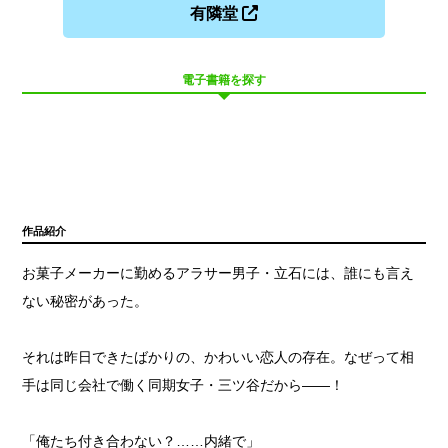
有隣堂
電子書籍を探す
作品紹介
お菓子メーカーに勤めるアラサー男子・立石には、誰にも言え
ない秘密があった。
それは昨日できたばかりの、かわいい恋人の存在。なぜって相
手は同じ会社で働く同期女子・三ツ谷だから——！
「俺たち付き合わない？……内緒で」