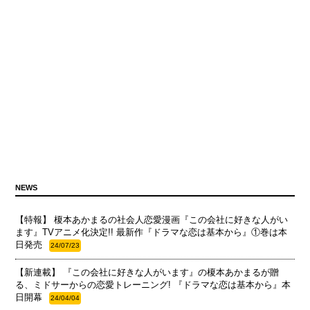
NEWS
【特報】 榎本あかまるの社会人恋愛漫画『この会社に好きな人がい
ます』TVアニメ化決定!! 最新作『ドラマな恋は基本から』①巻は本
日発売
24/07/23
【新連載】 『この会社に好きな人がいます』の榎本あかまるが贈
る、ミドサーからの恋愛トレーニング! 『ドラマな恋は基本から』本
日開幕
24/04/04