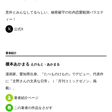
意外とみんなしてるらしい、秘密厳守の社内恋愛観測バラエテ
ィー！
公式X
著者紹介
榎本あかまる
えのもと・あかまる
漫画家。愛知県出身。『たべものけもの』でデビュー。代表作
に『文野さんの文具な日常』（「月刊コミックゼノン」掲
載）。
著者紹介ページ
この著者の作品をさがす