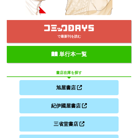
で最新刊を読む
単行本一覧
書店在庫を探す
旭屋書店
紀伊國屋書店
三省堂書店