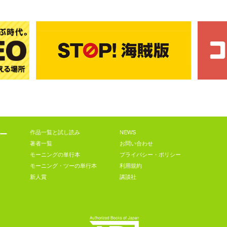
作品一覧と試し読み
NEWS
ー
著者一覧
お問い合わせ
モーニングの単行本
プライバシー・ポリシー
モーニング・ツーの単行本
利用規約
新人賞
講談社