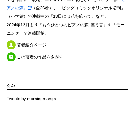
アノの森』
（全26巻）、「ビッグコミックオリジナル増刊」
（小学館）で連載中の『13日には花を飾って』など。
2024年12月より『もうひとつのピアノの森 整う音』を「モー
ニング」で連載開始。
著者紹介ページ
この著者の作品をさがす
公式X
Tweets by morningmanga