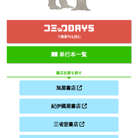
で最新刊を読む
単行本一覧
書店在庫を探す
旭屋書店
紀伊國屋書店
三省堂書店