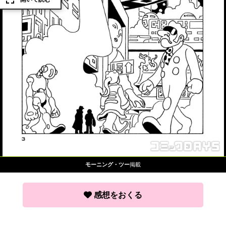
モーニング・ツー
掲載
感想をおくる