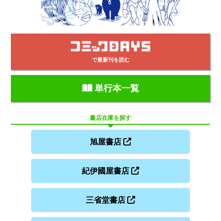
で最新刊を読む
単行本一覧
書店在庫を探す
旭屋書店
紀伊國屋書店
三省堂書店