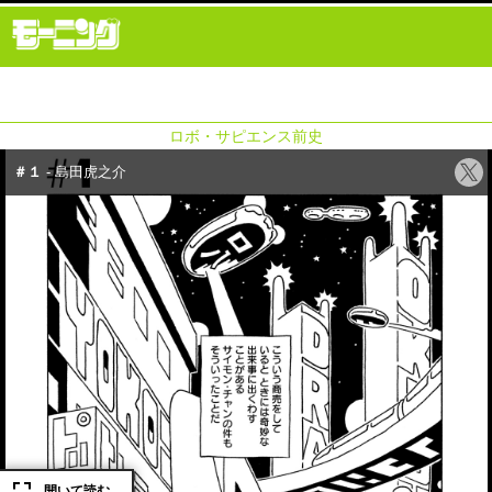
ロボ・サピエンス前史