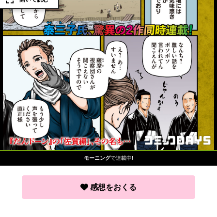
モーニング
で連載中!
感想をおくる