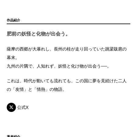
作品紹介
肥前の妖怪と化物が出会う。
薩摩の西郷が大暴れし、長州の桂が走り回っていた跳梁跋扈の
幕末。
九州の片隅で、人知れず、妖怪と化け物が出会う──。
これは、時代が動いても流れても、この国に夢を見続けた二人
の「友情」と「情熱」の物語。
公式X
著者紹介