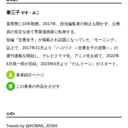
泰三子
やす・みこ
某県警に10年勤務。2017年、担当編集者の制止も聞かず、公務
員の安定を捨て専業漫画家に転身する。
短編『交番女子』が掲載され話題になっていた「モーニング」
誌上で、2017年11月より『ハコヅメ ～交番女子の逆襲～』の
週刊連載を開始し、テレビドラマ化、アニメ化を経て、2022年
6月第一部が完結。2023年6月より『だんドーン』がスタート。
著者紹介ページ
この著者の作品をさがす
公式X
Tweets by @KOBAN_JOSHI