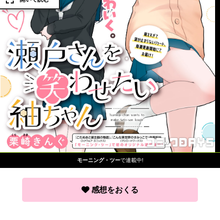
モーニング・ツー
で連載中!
感想をおくる