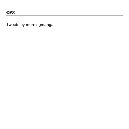
公式X
Tweets by morningmanga