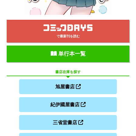
で最新刊を読む
単行本一覧
書店在庫を探す
旭屋書店
紀伊國屋書店
三省堂書店