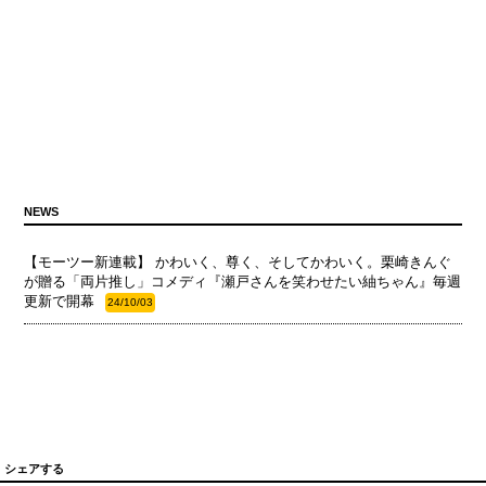
NEWS
【モーツー新連載】 かわいく、尊く、そしてかわいく。栗崎きんぐ
が贈る「両片推し」コメディ『瀬戸さんを笑わせたい紬ちゃん』毎週
更新で開幕
24/10/03
シェアする