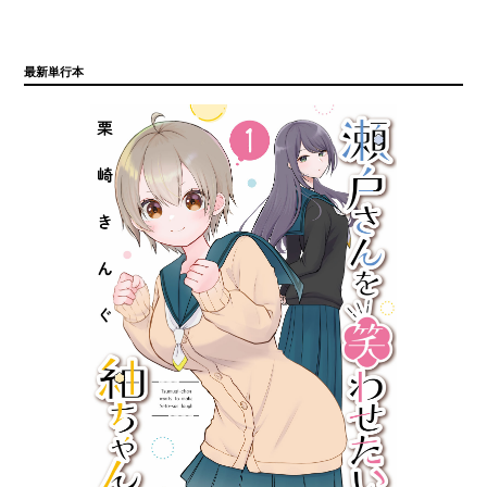
最新単行本