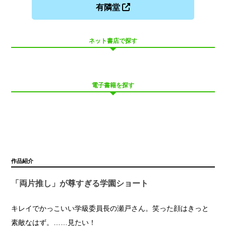
有隣堂
ネット書店で探す
電子書籍を探す
作品紹介
「両片推し」が尊すぎる学園ショート
キレイでかっこいい学級委員長の瀬戸さん。笑った顔はきっと
素敵なはず。……見たい！