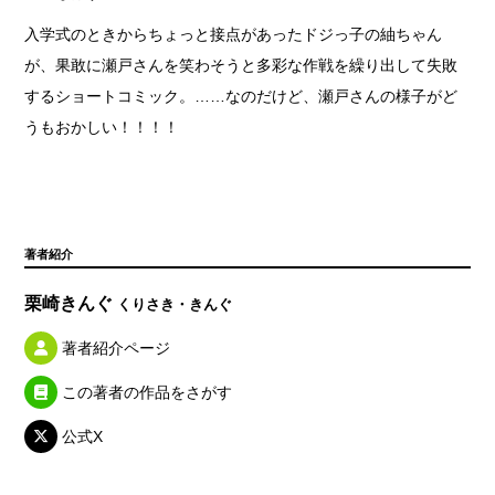
入学式のときからちょっと接点があったドジっ子の紬ちゃん
が、果敢に瀬戸さんを笑わそうと多彩な作戦を繰り出して失敗
するショートコミック。……なのだけど、瀬戸さんの様子がど
うもおかしい！！！！
著者紹介
栗崎きんぐ
くりさき・きんぐ
著者紹介ページ
この著者の作品をさがす
公式X