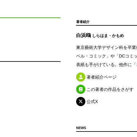
著者紹介
白浜鴎
しらはま・かもめ
東京藝術大学デザイン科を卒業
ベル・コミック」や「DCコミ
表紙も手がけている。他作に
『
著者紹介ページ
この著者の作品をさがす
公式X
NEWS