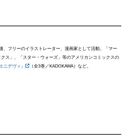
後、フリーのイラストレーター、漫画家として活動。「マー
ックス」、「スター・ウォーズ」等のアメリカンコミックスの
エニデヴィ』
（全3巻／KADOKAWA）など。