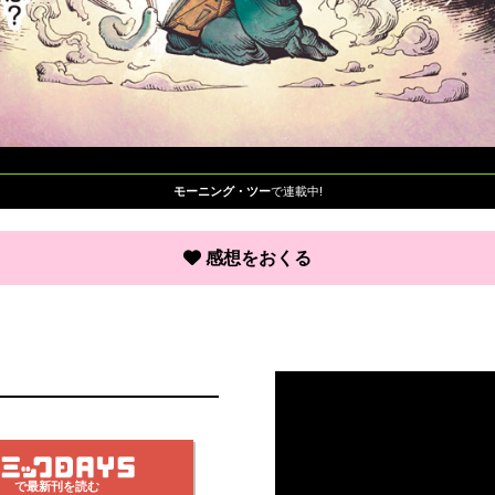
モーニング・ツー
で連載中!
感想をおくる
で最新刊を読む