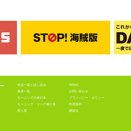
作品一覧と試し読み
NEWS
ー
著者一覧
お問い合わせ
モーニングの単行本
プライバシー・ポリシー
モーニング・ツーの単行本
利用規約
新人賞
講談社