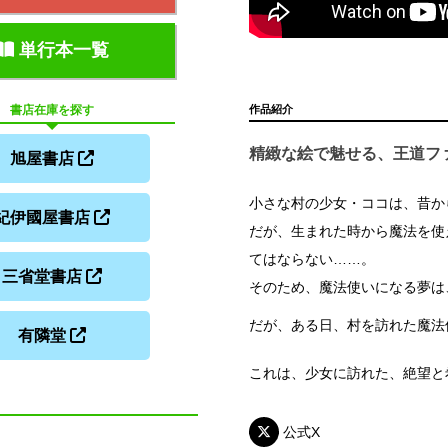
単行本一覧
作品紹介
書店在庫を探す
精緻な絵で魅せる、王道ファ
旭屋書店
小さな村の少女・ココは、昔か
紀伊國屋書店
だが、生まれた時から魔法を使
てはならない……。
三省堂書店
そのため、魔法使いになる夢は
だが、ある日、村を訪れた魔法
有隣堂
これは、少女に訪れた、絶望と
公式X