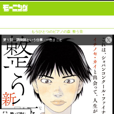
もうひとつのピアノの森 整う音