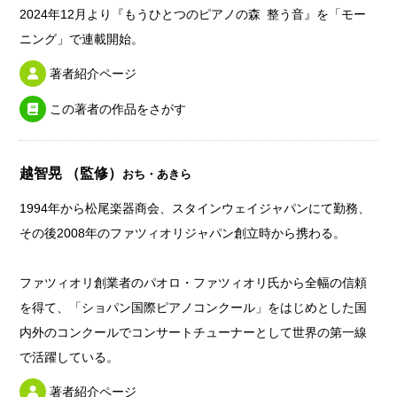
2024年12月より『もうひとつのピアノの森 整う音』を「モー
ニング」で連載開始。
著者紹介ページ
この著者の作品をさがす
越智晃 （監修）
おち・あきら
1994年から松尾楽器商会、スタインウェイジャパンにて勤務、
その後2008年のファツィオリジャパン創立時から携わる。
ファツィオリ創業者のパオロ・ファツィオリ氏から全幅の信頼
を得て、「ショパン国際ピアノコンクール」をはじめとした国
内外のコンクールでコンサートチューナーとして世界の第一線
で活躍している。
著者紹介ページ