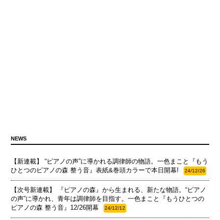
NEWS
【新連載】 “ピアノの声”に導かれる調律師の物語。一色まこと『もう
ひとつのピアノの森 整う音』表紙&巻頭カラーで本日開幕!
24/12/26
【次号新連載】 『ピアノの森』から生まれる、新たな物語。“ピアノ
の声”に導かれ、青年は調律師を目指す。一色まこと『もうひとつの
ピアノの森 整う音』12/26開幕
24/12/12