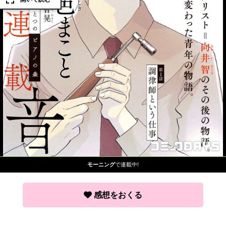
モーニング
で連載中!
感想をおくる