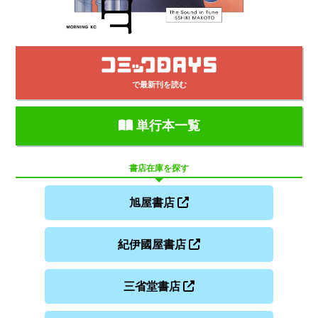
で最新刊を読む
単行本一覧
書店在庫を探す
旭屋書店
紀伊國屋書店
三省堂書店