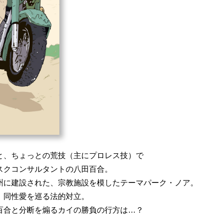
と、ちょっとの荒技（主にプロレス技）で
スクコンサルタントの八田百合。
州に建設された、宗教施設を模したテーマパーク・ノア。
、同性愛を巡る法的対立。
百合と分断を煽るカイの勝負の行方は…？