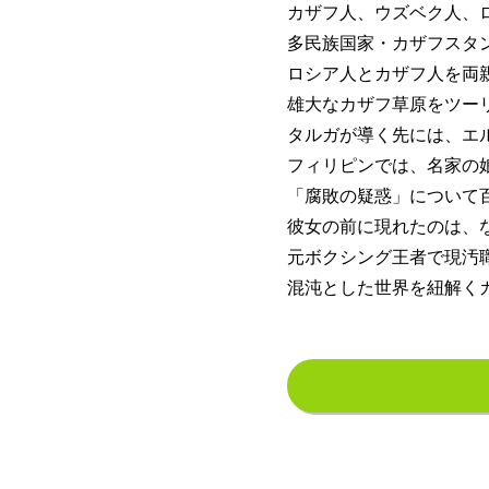
カザフ人、ウズベク人、
多民族国家・カザフスタ
ロシア人とカザフ人を両
雄大なカザフ草原をツー
タルガが導く先には、エ
フィリピンでは、名家の
「腐敗の疑惑」について
彼女の前に現れたのは、
元ボクシング王者で現汚
混沌とした世界を紐解く