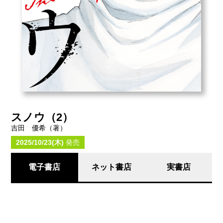
スノウ（2）
吉田 優希（著）
2025/10/23(木)
発売
電子書店
ネット書店
実書店