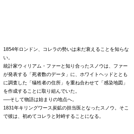
1854年ロンドン、コレラの勢いは未だ衰えることを知らな
い。
統計家ウィリアム・ファーと知り合ったスノウは、ファー
が発表する「死者数のデータ」に、ホワイトヘッドととも
に調査した「犠牲者の住所」を重ね合わせて「感染地図」
を作成することに取り組んでいた。
──そして物語は始まりの地点へ。
1831年キリングワース炭鉱の担当医となったスノウ。そこ
で彼は、初めてコレラと対峙することになる。