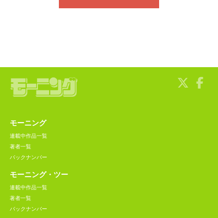
モーニング
連載中作品一覧
著者一覧
バックナンバー
モーニング・ツー
連載中作品一覧
著者一覧
バックナンバー