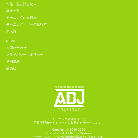
作品一覧と試し読み
著者一覧
モーニングの単行本
モーニング・ツーの単行本
新人賞
NEWS
お問い合わせ
プライバシー・ポリシー
利用規約
講談社
モーニング公式サイトは
正規版配信サイトマークを取得したサービスです。
Copyright © 2008-2026
Kodansha
Ltd. All Rights Reserved.
このサイトのデータの著作権は講談社が保有します。