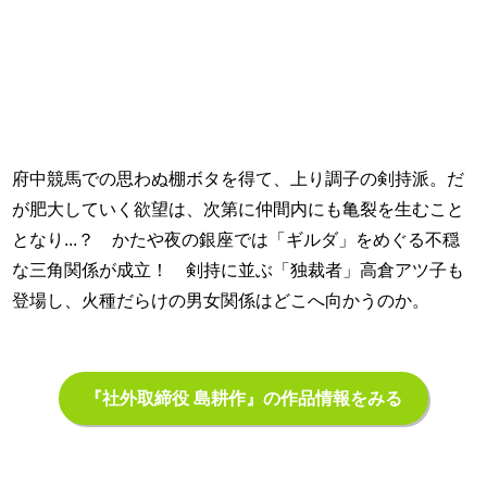
府中競馬での思わぬ棚ボタを得て、上り調子の剣持派。だ
が肥大していく欲望は、次第に仲間内にも亀裂を生むこと
となり...？ かたや夜の銀座では「ギルダ」をめぐる不穏
な三角関係が成立！ 剣持に並ぶ「独裁者」高倉アツ子も
登場し、火種だらけの男女関係はどこへ向かうのか。
『社外取締役 島耕作』の作品情報をみる