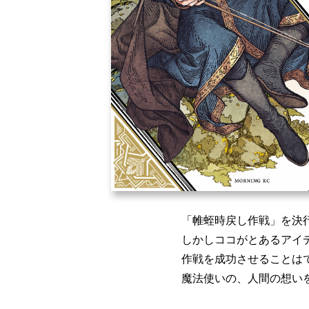
「帷蛭時戻し作戦」を決
しかしココがとあるアイ
作戦を成功させることは
魔法使いの、人間の想い