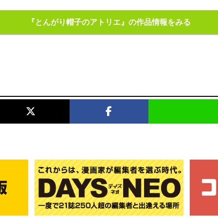
『とんがり帽子のアトリエ』の作品情報をみる