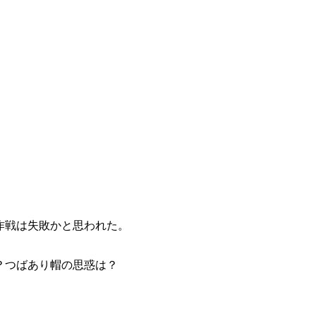
作戦は失敗かと思われた。
？つばあり帽の思惑は？