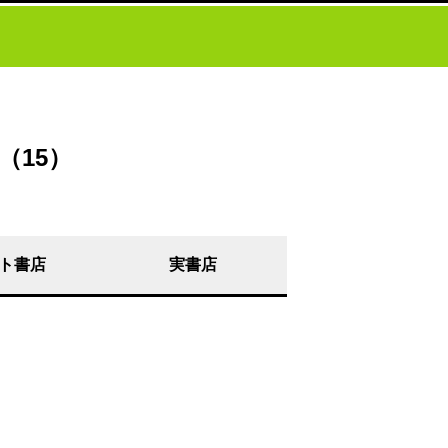
（15）
ト書店
実書店