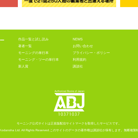
作品一覧と試し読み
NEWS
ー
著者一覧
お問い合わせ
モーニングの単行本
プライバシー・ポリシー
モーニング・ツーの単行本
利用規約
新人賞
講談社
モーニング公式サイトは
正規版配信サイトマークを取得したサービスです。
Kodansha
Ltd. All Rights Reserved.
このサイトのデータの著作権は講談社が保有します。
無断複製