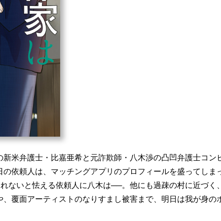
の新米弁護士・比嘉亜希と元詐欺師・八木渉の凸凹弁護士コン
日の依頼人は、マッチングアプリのプロフィールを盛ってしま
もしれないと怯える依頼人に八木は──。他にも過疎の村に近づく
や、覆面アーティストのなりすまし被害まで、明日は我が身の