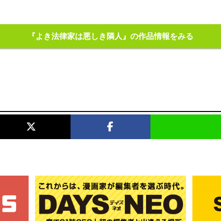
『よき法律家は悪しき隣人』の作品情報をみる