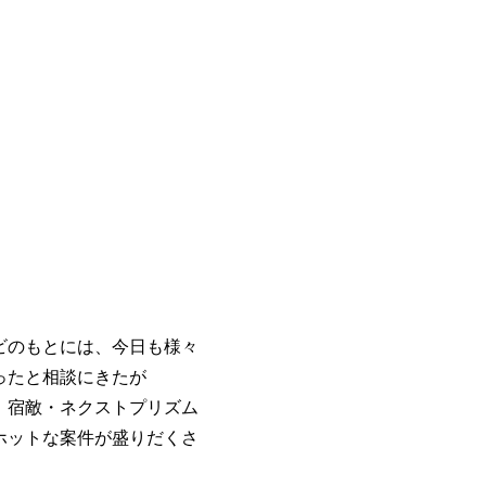
ビのもとには、今日も様々
ったと相談にきたが
、宿敵・ネクストプリズム
ホットな案件が盛りだくさ