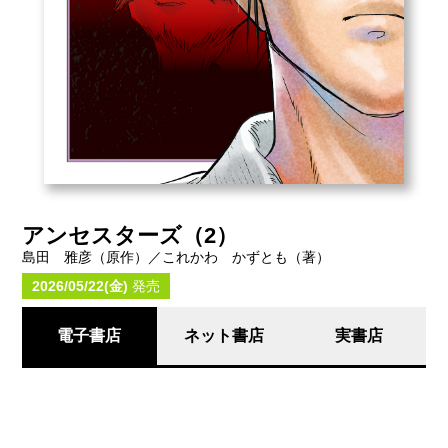
アンセスターズ（2）
島田 雅彦（原作）／これかわ かずとも（著）
2026/05/22(金)
発売
電子書店
ネット書店
実書店