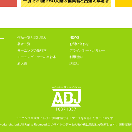
作品一覧と試し読み
NEWS
ー
著者一覧
お問い合わせ
モーニングの単行本
プライバシー・ポリシー
モーニング・ツーの単行本
利用規約
新人賞
講談社
モーニング公式サイトは
正規版配信サイトマークを取得したサービスです。
Kodansha
Ltd. All Rights Reserved.
このサイトのデータの著作権は講談社が保有します。
無断複製