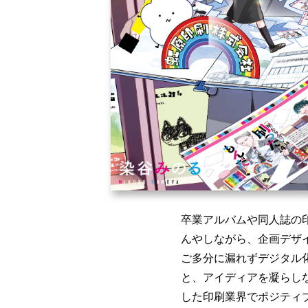
卒業アルバムや同人誌の
んやしながら、企画デザ
ご多分に漏れずデジタル
と、アイディアを凝らし
した印刷業界でポジティ