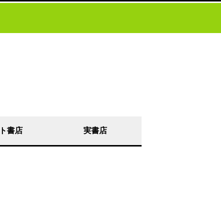
ト書店
実書店