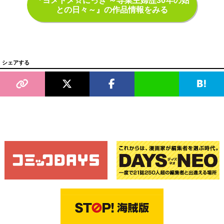
『ヨメトメ☆にっき ～専業主婦歴30年の姑
との日々～』の作品情報をみる
シェアする