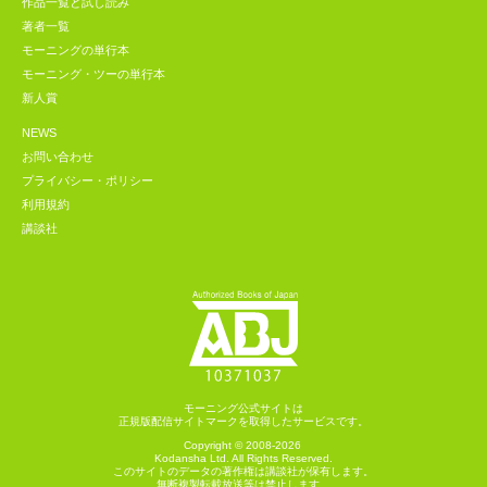
作品一覧と試し読み
著者一覧
モーニングの単行本
モーニング・ツーの単行本
新人賞
NEWS
お問い合わせ
プライバシー・ポリシー
利用規約
講談社
モーニング公式サイトは
正規版配信サイトマークを取得したサービスです。
Copyright © 2008-2026
Kodansha
Ltd. All Rights Reserved.
このサイトのデータの著作権は講談社が保有します。
無断複製転載放送等は禁止します。