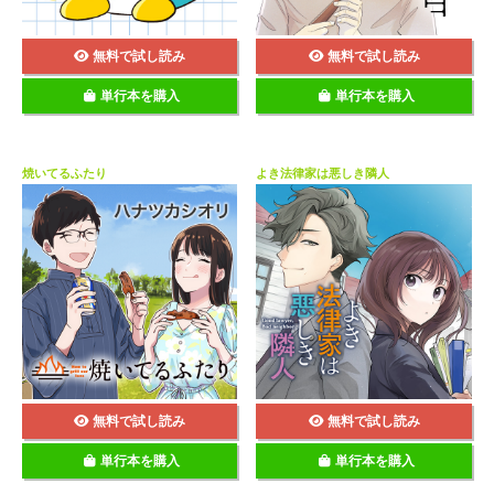
無料で試し読み
無料で試し読み
単行本を購入
単行本を購入
焼いてるふたり
よき法律家は悪しき隣人
無料で試し読み
無料で試し読み
単行本を購入
単行本を購入