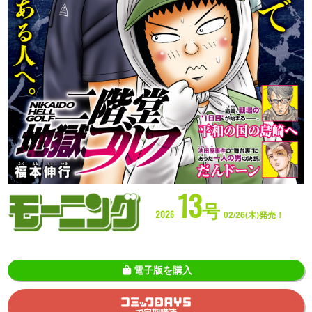
13
号
2026
02/26(木)発売！
電子版を購入