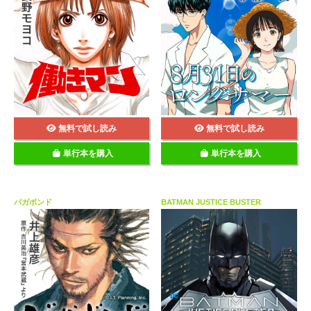
無料で試し読み
無料で試し読み
単行本を購入
単行本を購入
バガボンド
BATMAN JUSTICE BUSTER