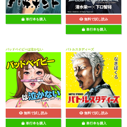
単行本を購入
無料で試し読み
単行本を購入
バッドベイビーは泣かない
バトルスタディーズ
無料で試し読み
無料で試し読み
単行本を購入
単行本を購入