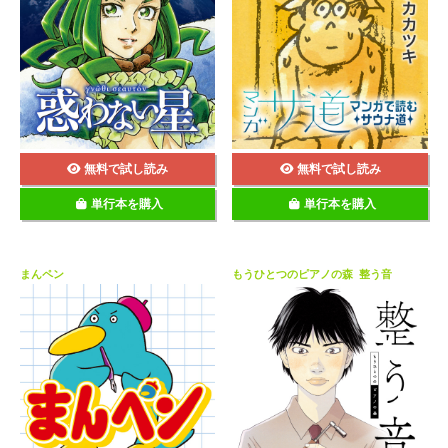
無料で試し読み
無料で試し読み
単行本を購入
単行本を購入
まんペン
もうひとつのピアノの森 整う音