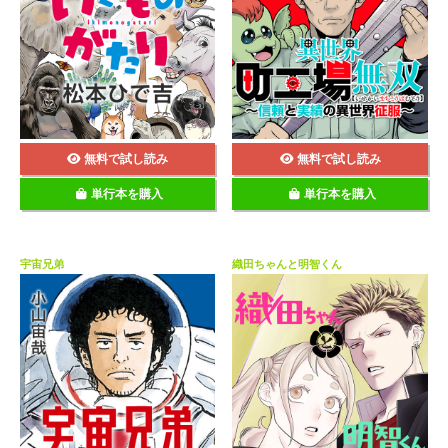
無料で試し読み
無料で試し読み
単行本を購入
単行本を購入
宇宙兄弟
織田ちゃんと明智くん