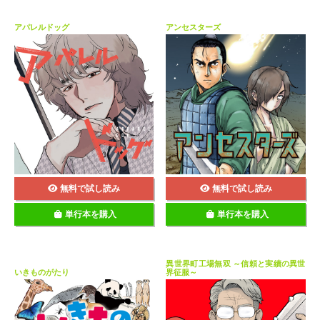
アパレルドッグ
アンセスターズ
無料で試し読み
無料で試し読み
単行本を購入
単行本を購入
異世界町工場無双 ～信頼と実績の異世
いきものがたり
界征服～