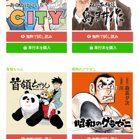
無料で試し読み
無料で試し読み
単行本を購入
単行本を購入
首領ちゃん
昭和のグラゼニ