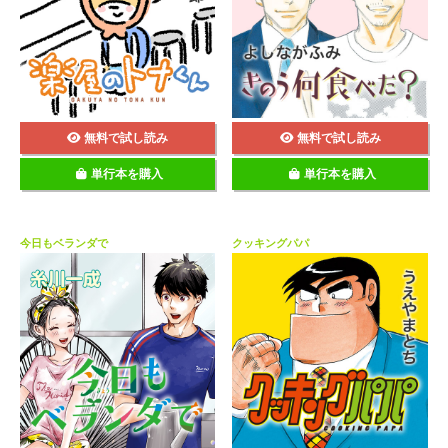
無料で試し読み
無料で試し読み
単行本を購入
単行本を購入
今日もベランダで
クッキングパパ