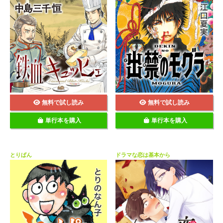
無料で試し読み
無料で試し読み
単行本を購入
単行本を購入
とりぱん
ドラマな恋は基本から