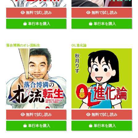
無料で試し読み
無料で試し読み
単行本を購入
単行本を購入
落合博満のオレ流転生
OL進化論
無料で試し読み
無料で試し読み
単行本を購入
単行本を購入