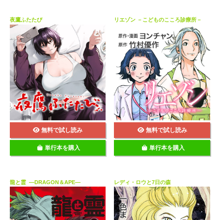
夜鷹ふたたび
リエゾン －こどものこころ診療所－
無料で試し読み
無料で試し読み
単行本を購入
単行本を購入
龍と霊 ―DRAGON＆APE―
レディ・ロウと7日の森