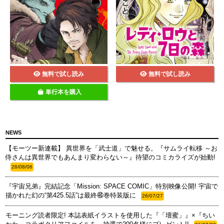
無料で試し読み
無料で試し読み
単行本を購入
NEWS
【モーツー新連載】 異世界を「武士道」で魅せる。『サムライ転移 ～お
侍さんは異世界でもあんまり変わらない～』待望のコミカライズが始動!
26/08/06
『宇宙兄弟』完結記念「Mission: SPACE COMIC」特別映像公開! 宇宙で
描かれた幻の“第425.5話”は最終㊻巻特装版に
26/07/27
モーニング読者限定! 本誌表紙イラストを使用した『「壇蜜」』×『ちい