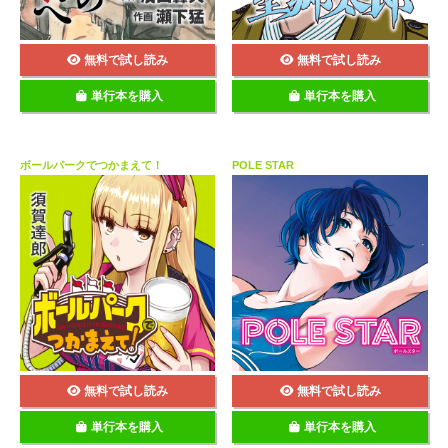
無料で試し読み
無料で試し読み
単行本を購入
単行本を購入
ボールパークでつかまえて！
POLE STAR
無料で試し読み
無料で試し読み
単行本を購入
単行本を購入