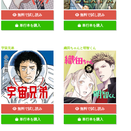
無料で試し読み
無料で試し読み
単行本を購入
単行本を購入
宇宙兄弟
織田ちゃんと明智くん
無料で試し読み
無料で試し読み
単行本を購入
単行本を購入