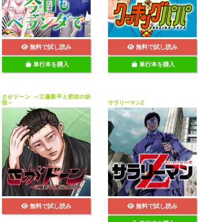
無料で試し読み
無料で試し読み
単行本を購入
単行本を購入
さがドーン ～江藤新平と肥前の妖
怪～
サラリーマンZ
無料で試し読み
無料で試し読み