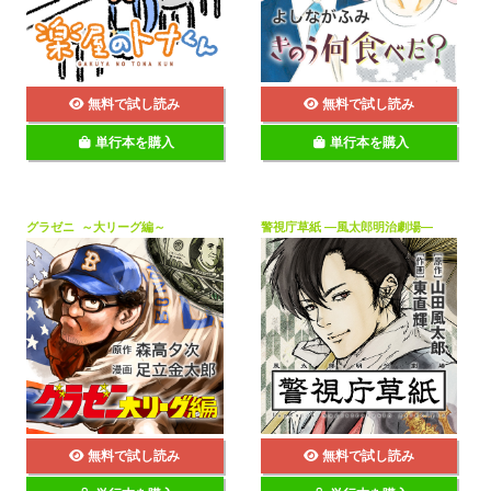
無料で試し読み
無料で試し読み
単行本を購入
単行本を購入
グラゼニ ～大リーグ編～
警視庁草紙 ―風太郎明治劇場―
無料で試し読み
無料で試し読み