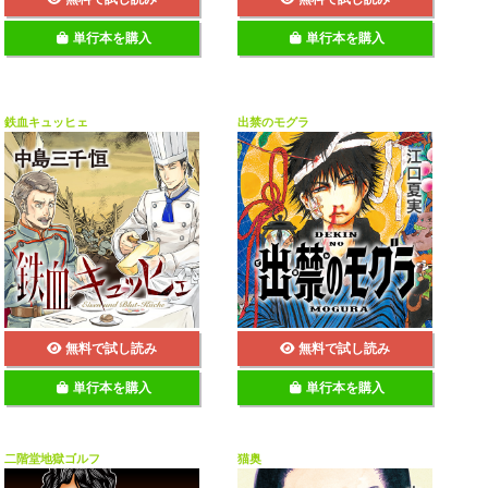
単行本を購入
単行本を購入
鉄血キュッヒェ
出禁のモグラ
無料で試し読み
無料で試し読み
単行本を購入
単行本を購入
二階堂地獄ゴルフ
猫奥