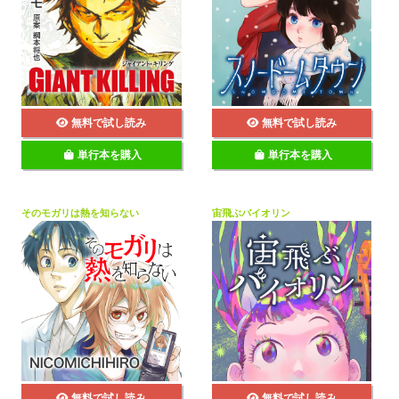
無料で試し読み
無料で試し読み
単行本を購入
単行本を購入
そのモガリは熱を知らない
宙飛ぶバイオリン
無料で試し読み
無料で試し読み