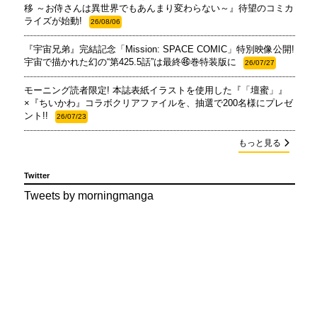
移 ～お侍さんは異世界でもあんまり変わらない～』待望のコミカ
ライズが始動!
26/08/06
『宇宙兄弟』完結記念「Mission: SPACE COMIC」特別映像公開!
宇宙で描かれた幻の“第425.5話”は最終㊻巻特装版に
26/07/27
モーニング読者限定! 本誌表紙イラストを使用した『「壇蜜」』
×『ちいかわ』コラボクリアファイルを、抽選で200名様にプレゼ
ント!!
26/07/23
もっと見る
Twitter
Tweets by morningmanga