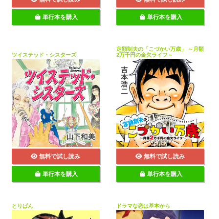
単行本を購入
単行本を購入
定額制夫の「こづかい万歳」 ～月額
ツイステッド・シスターズ
2万千円の金欠ライフ～
無料で試し読み
無料で試し読み
単行本を購入
単行本を購入
とりぱん
ドラマな恋は基本から