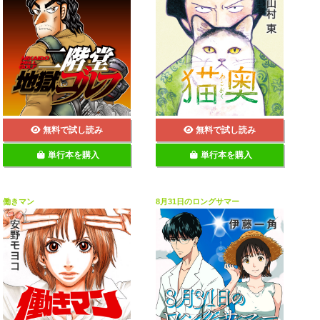
無料で試し読み
無料で試し読み
単行本を購入
単行本を購入
働きマン
8月31日のロングサマー