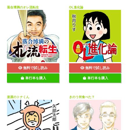
落合博満のオレ流転生
OL進化論
無料で試し読み
無料で試し読み
単行本を購入
単行本を購入
楽屋のトナくん
きのう何食べた？