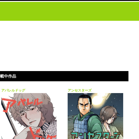
載中作品
アパレルドッグ
アンセスターズ