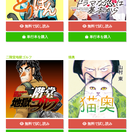
無料で試し読み
無料で試し読み
単行本を購入
単行本を購入
二階堂地獄ゴルフ
猫奥
無料で試し読み
無料で試し読み