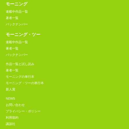
モーニング
連載中作品一覧
著者一覧
バックナンバー
モーニング・ツー
連載中作品一覧
著者一覧
バックナンバー
作品一覧と試し読み
著者一覧
モーニングの単行本
モーニング・ツーの単行本
新人賞
NEWS
お問い合わせ
プライバシー・ポリシー
利用規約
講談社