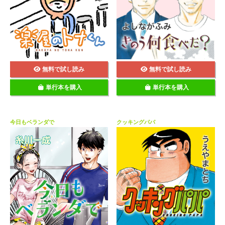
無料で試し読み
無料で試し読み
単行本を購入
単行本を購入
今日もベランダで
クッキングパパ