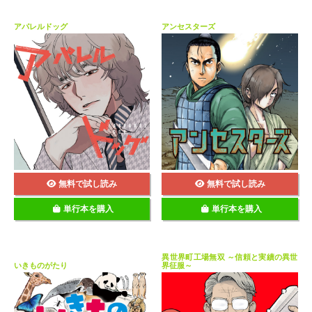
アパレルドッグ
アンセスターズ
無料で試し読み
無料で試し読み
単行本を購入
単行本を購入
異世界町工場無双 ～信頼と実績の異世
いきものがたり
界征服～