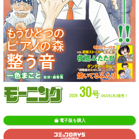
30
号
2026
06/25(木)発売！
電子版を購入