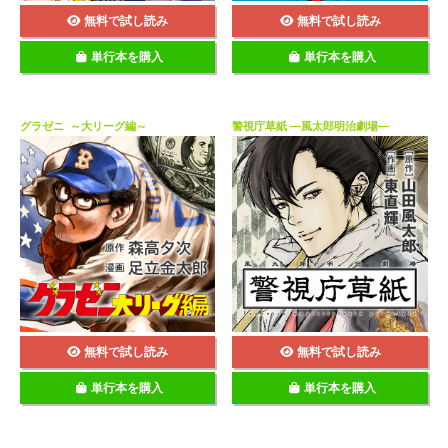
無料で試し読み
無料で試し読み
単行本を購入
単行本を購入
グラゼニ ～大リーグ編～
警視庁草紙 ―風太郎明治劇場―
無料で試し読み
無料で試し読み
単行本を購入
単行本を購入