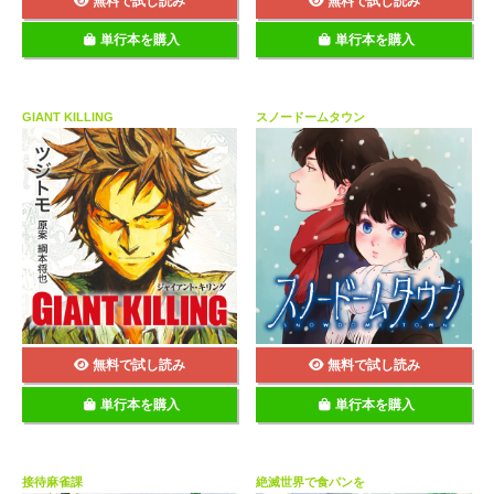
無料で試し読み
無料で試し読み
単行本を購入
単行本を購入
GIANT KILLING
スノードームタウン
無料で試し読み
無料で試し読み
単行本を購入
単行本を購入
接待麻雀課
絶滅世界で食パンを