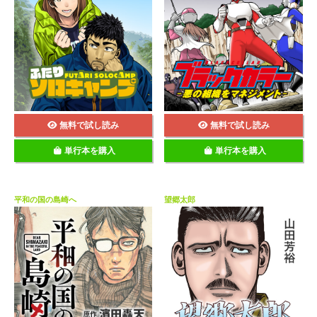
無料で試し読み
無料で試し読み
単行本を購入
単行本を購入
平和の国の島崎へ
望郷太郎