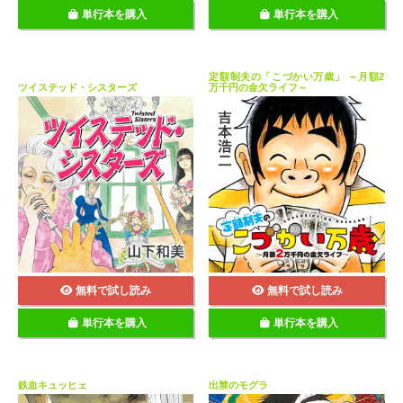
単行本を購入
単行本を購入
定額制夫の「こづかい万歳」 ～月額2
ツイステッド・シスターズ
万千円の金欠ライフ～
無料で試し読み
無料で試し読み
単行本を購入
単行本を購入
鉄血キュッヒェ
出禁のモグラ