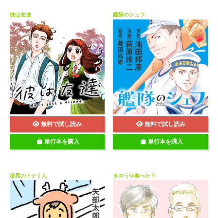
彼は友達
艦隊のシェフ
無料で試し読み
無料で試し読み
単行本を購入
単行本を購入
楽屋のトナくん
きのう何食べた？