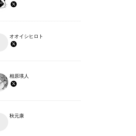
オオイシヒロト
相原瑛人
秋元康