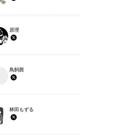
原理
鳥飼茜
林田もずる