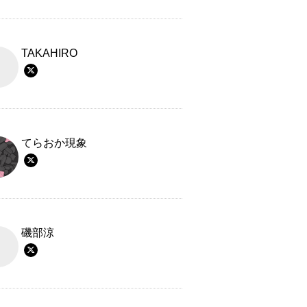
TAKAHIRO
てらおか現象
磯部涼