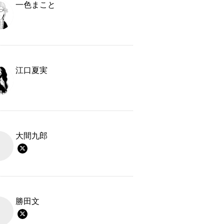
一色まこと
江口夏実
大間九郎
勝田文