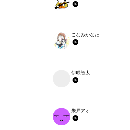
こなみかなた
伊咲智太
朱戸アオ