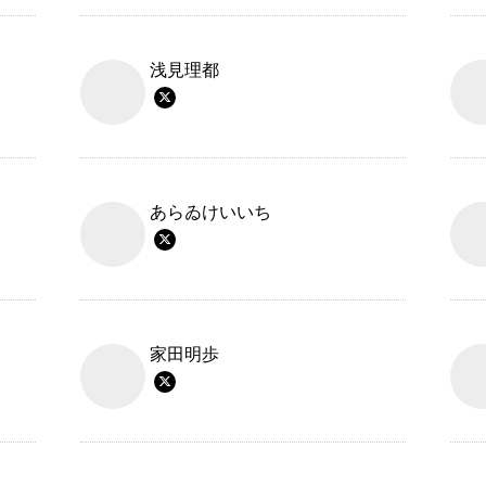
浅見理都
あらゐけいいち
家田明歩