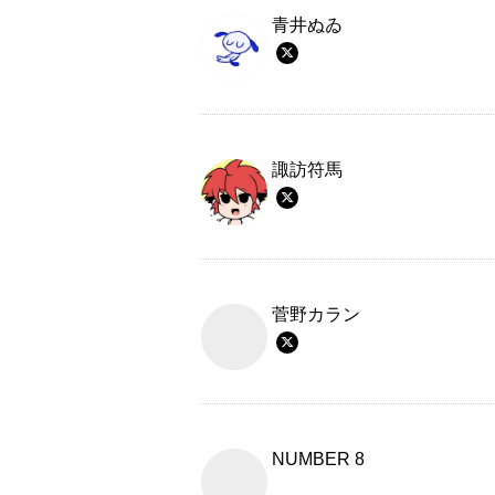
青井ぬゐ
諏訪符馬
菅野カラン
NUMBER 8