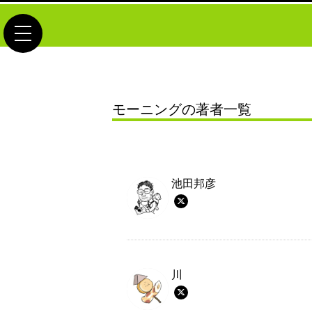
toggle navigation
モーニングの著者一覧
池田邦彦
川