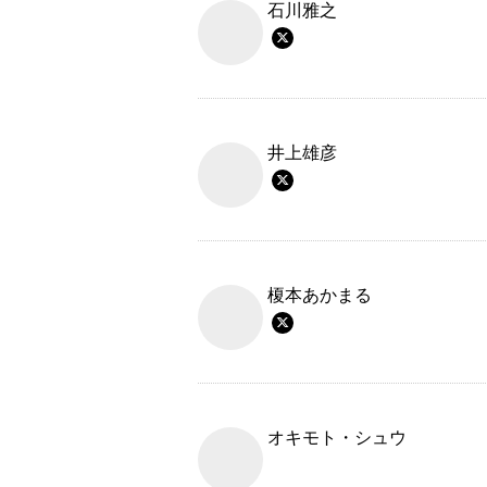
石川雅之
井上雄彦
榎本あかまる
オキモト・シュウ