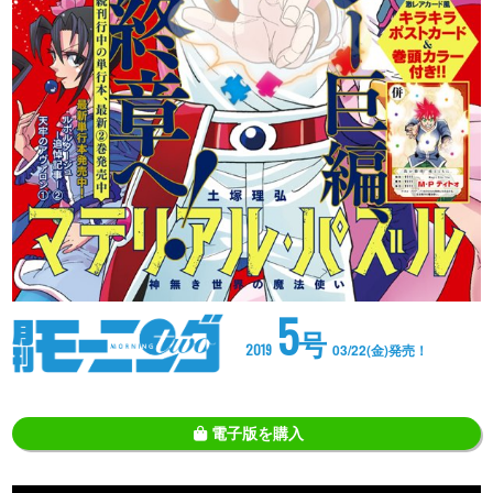
5
号
2019
03/22(金)発売！
電子版を購入