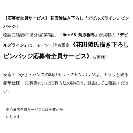
【応募者全員サービス】 花田陵描き下ろし『デビルズライン』ピン
バッジ！
物語完結後の“番外編”第3話、
「line.68 菊原桐郎」
が掲載の
『デビ
《花田陵氏描き下ろし
ルズライン』
は、モーツー読者限定
ピンバッジ応募者全員サービス》
も実施！
安斎・つかさ・ハンスの3種1セットのピンバッジは、キラッと光る
豪華仕様！ 応募券および応募方法の詳細は、誌面にてご確認くださ
い。
※応募者全員サービスには実費がか
かります。