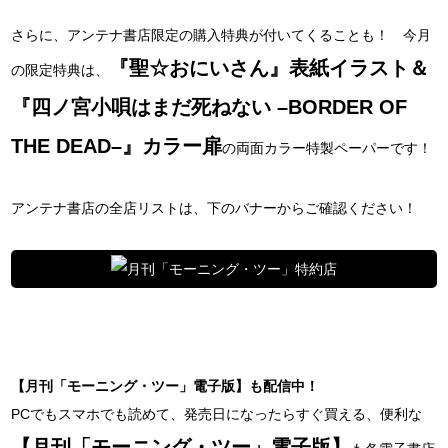
さらに、アンテナ書店限定の購入特典が付いてくることも！ 今月
『聖☆おにいさん』表紙イラスト＆
の限定特典は、
『四ノ宮小唄はまだ死ねない –BORDER OF
THE DEAD–』カラー扉
の両面カラー特製ペーパーです！
アンテナ書店の全店リストは、下のバナーからご確認ください！
【月刊「モーニング・ツー」電子版】も配信中！
PCでもスマホでも読めて、発売日になったらすぐ買える、便利な
【月刊「モーニング・ツー」電子版】