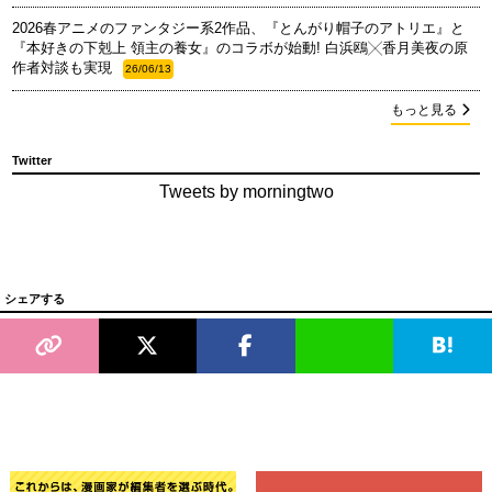
2026春アニメのファンタジー系2作品、『とんがり帽子のアトリエ』と
『本好きの下剋上 領主の養女』のコラボが始動! 白浜鴎╳香月美夜の原
作者対談も実現
26/06/13
もっと見る
Twitter
Tweets by morningtwo
シェアする