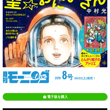
8
号
2019
06/22(土)発売！
電子版を購入