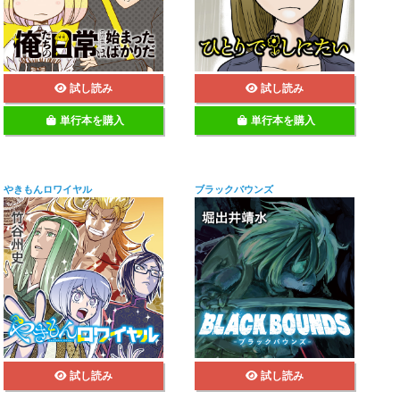
試し読み
試し読み
単行本を購入
単行本を購入
やきもんロワイヤル
ブラックバウンズ
試し読み
試し読み