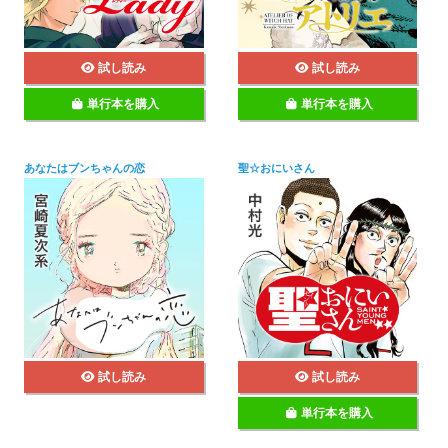
試し読み
試し読み
単行本を購入
単行本を購入
あなたはブンちゃんの恋
聖☆おにいさん
試し読み
試し読み
単行本を購入