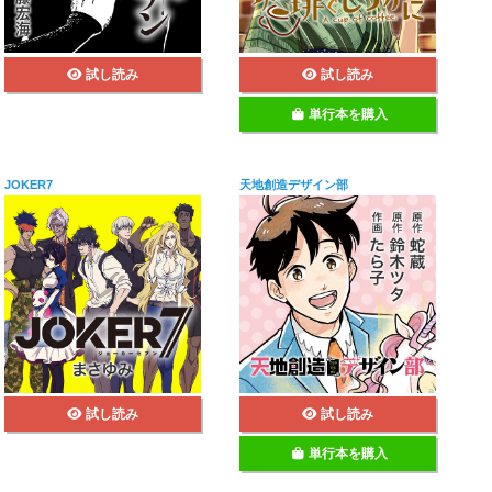
試し読み
試し読み
単行本を購入
JOKER7
天地創造デザイン部
試し読み
試し読み
単行本を購入