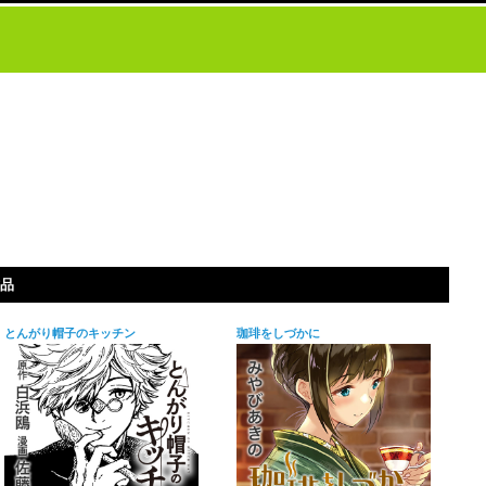
品
とんがり帽子のキッチン
珈琲をしづかに