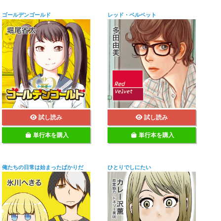
ゴールデンゴールド
レッド・ベルベット
試し読み
試し読み
単行本を購入
単行本を購入
俺たちの日常は始まったばかりだ
ひとりでしにたい