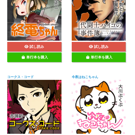
試し読み
試し読み
単行本を購入
単行本を購入
コークス・コード
今夜はねこちゃん