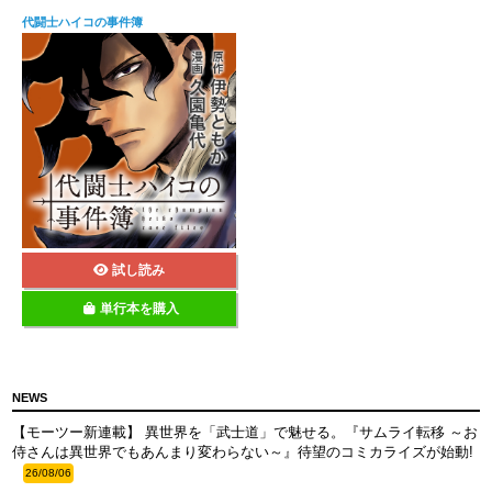
代闘士ハイコの事件簿
試し読み
単行本を購入
NEWS
【モーツー新連載】 異世界を「武士道」で魅せる。『サムライ転移 ～お
侍さんは異世界でもあんまり変わらない～』待望のコミカライズが始動!
26/08/06