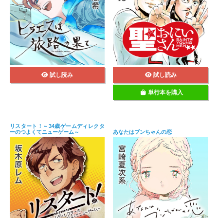
試し読み
試し読み
単行本を購入
リスタート！～34歳ゲームディレクタ
ーのつよくてニューゲーム～
あなたはブンちゃんの恋