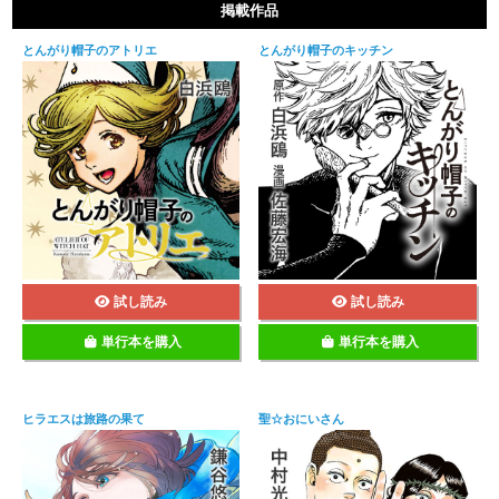
掲載作品
とんがり帽子のアトリエ
とんがり帽子のキッチン
試し読み
試し読み
単行本を購入
単行本を購入
ヒラエスは旅路の果て
聖☆おにいさん