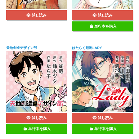
試し読み
試し読み
単行本を購入
天地創造デザイン部
はたらく細胞LADY
試し読み
試し読み
単行本を購入
単行本を購入