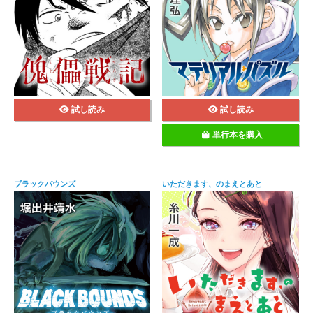
試し読み
試し読み
単行本を購入
ブラックバウンズ
いただきます、のまえとあと