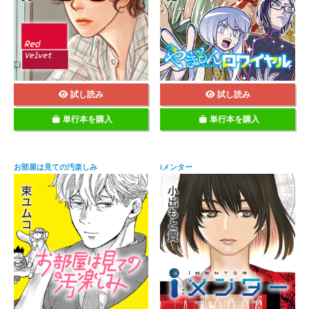
試し読み
試し読み
単行本を購入
単行本を購入
お部屋は見ての汚楽しみ
iメンター