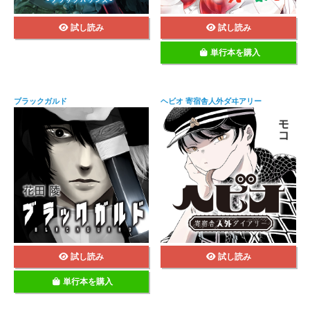
試し読み
試し読み
単行本を購入
ブラックガルド
ヘビオ 寄宿舎人外ダヰアリー
試し読み
試し読み
単行本を購入