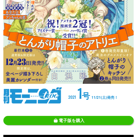
1
号
2021
11/21(土)発売！
電子版を購入