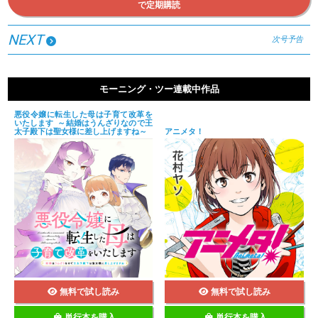
で定期購読
NEXT
次号予告
モーニング・ツー連載中作品
悪役令嬢に転生した母は子育て改革を
いたします ～結婚はうんざりなので王
太子殿下は聖女様に差し上げますね～
アニメタ！
無料で試し読み
無料で試し読み
単行本を購入
単行本を購入