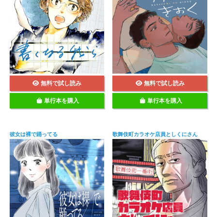
無料で試し読み
無料で試し読み
単行本を購入
単行本を購入
彼女は裸で踊ってる
歌舞伎町カラオケ店員としくにさん