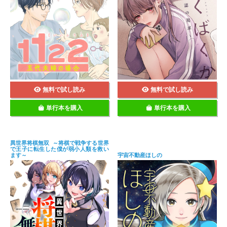
無料で試し読み
無料で試し読み
単行本を購入
単行本を購入
異世界将棋無双 ～将棋で戦争する世界
で王子に転生した僕が弱小人類を救い
ます～
宇宙不動産ほしの