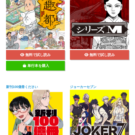
無料で試し読み
無料で試し読み
単行本を購入
新刊100億冊ください
ジョーカーセブン