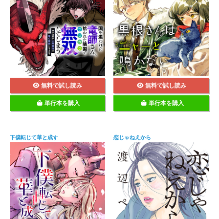
無料で試し読み
無料で試し読み
単行本を購入
単行本を購入
下僕転じて華と成す
恋じゃねえから