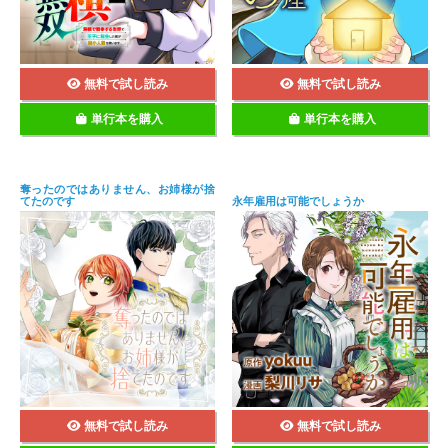
無料で試し読み
無料で試し読み
単行本を購入
単行本を購入
奪ったのではありません、お姉様が捨
てたのです
永年雇用は可能でしょうか
無料で試し読み
無料で試し読み