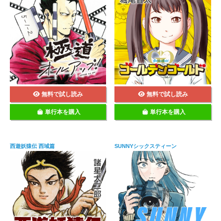
無料で試し読み
無料で試し読み
単行本を購入
単行本を購入
西遊妖猿伝 西域篇
SUNNYシックスティーン