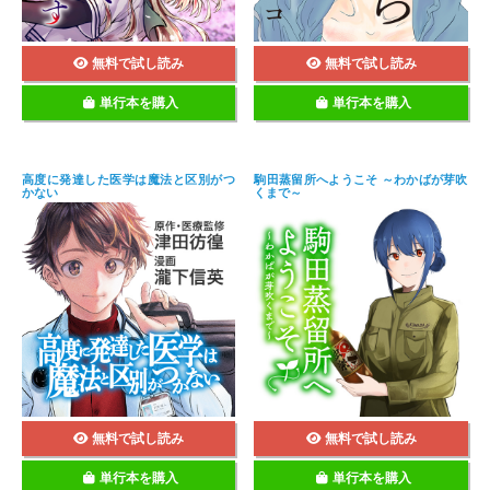
無料で試し読み
無料で試し読み
単行本を購入
単行本を購入
高度に発達した医学は魔法と区別がつ
駒田蒸留所へようこそ ～わかばが芽吹
かない
くまで～
無料で試し読み
無料で試し読み
単行本を購入
単行本を購入