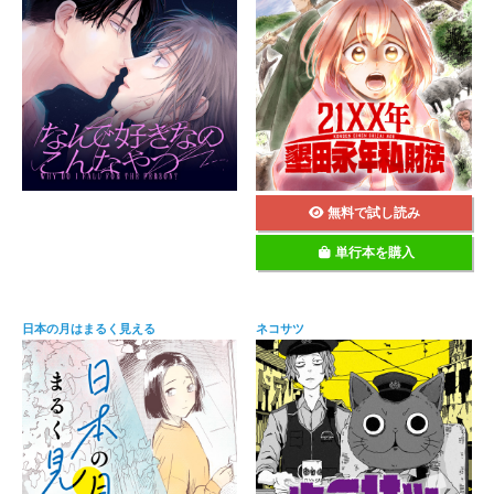
無料で試し読み
単行本を購入
日本の月はまるく見える
ネコサツ