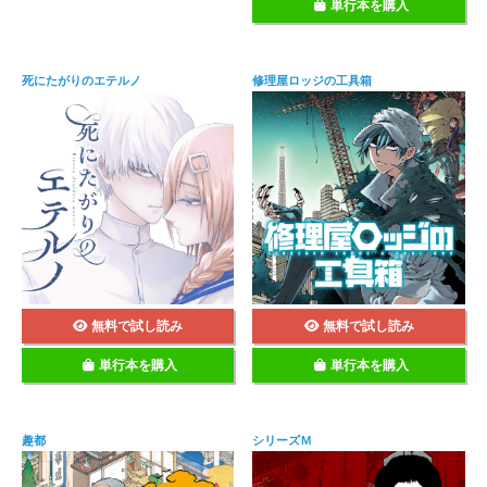
単行本を購入
死にたがりのエテルノ
修理屋ロッジの工具箱
無料で試し読み
無料で試し読み
単行本を購入
単行本を購入
趣都
シリーズＭ