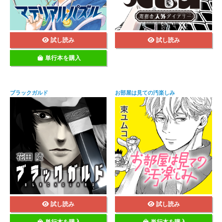
試し読み
試し読み
単行本を購入
ブラックガルド
お部屋は見ての汚楽しみ
試し読み
試し読み