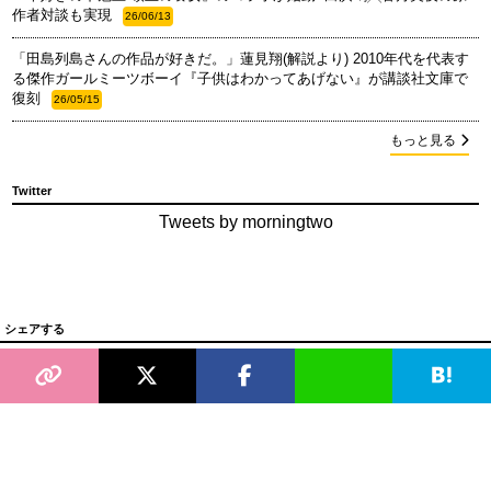
作者対談も実現
26/06/13
「田島列島さんの作品が好きだ。」蓮見翔(解説より) 2010年代を代表す
る傑作ガールミーツボーイ『子供はわかってあげない』が講談社文庫で
復刻
26/05/15
もっと見る
Twitter
Tweets by morningtwo
シェアする