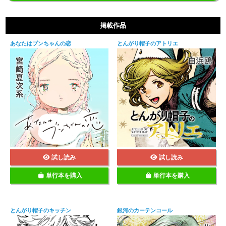
掲載作品
あなたはブンちゃんの恋
とんがり帽子のアトリエ
試し読み
試し読み
単行本を購入
単行本を購入
とんがり帽子のキッチン
銀河のカーテンコール