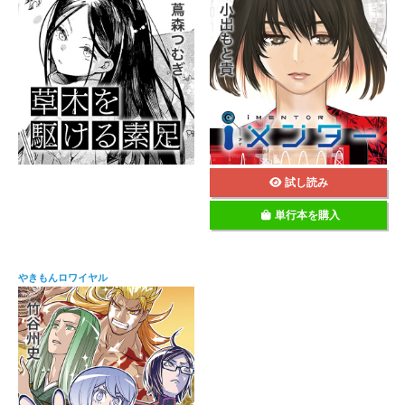
試し読み
単行本を購入
やきもんロワイヤル