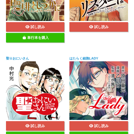
試し読み
試し読み
単行本を購入
聖☆おにいさん
はたらく細胞LADY
試し読み
試し読み