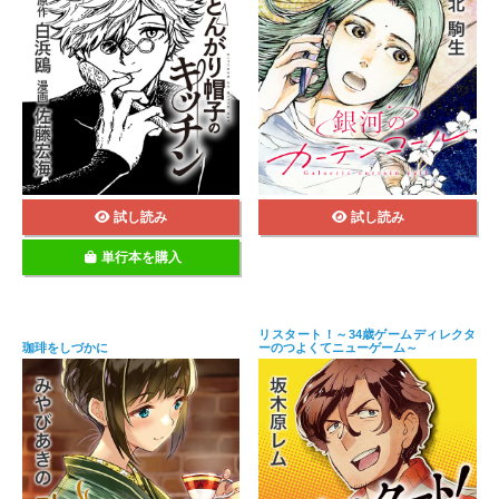
試し読み
試し読み
単行本を購入
リスタート！～34歳ゲームディレクタ
珈琲をしづかに
ーのつよくてニューゲーム～