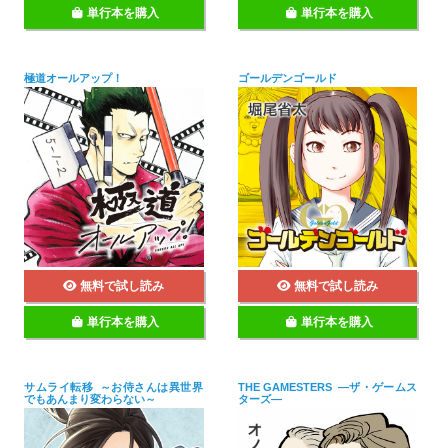
単行本を購入
単行本を購入
極道オールアップ！
ゴールデンゴールド
無料で試し読み
無料で試し読み
単行本を購入
単行本を購入
サムライ転移 ～お侍さんは異世界
THE GAMESTERS ―ザ・ゲームス
でもあんまり変わらない～
ターズ―