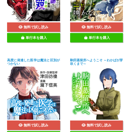
無料で試し読み
無料で試し読み
単行本を購入
単行本を購入
高度に発達した医学は魔法と区別が
駒田蒸留所へようこそ ～わかばが芽
つかない
吹くまで～
無料で試し読み
無料で試し読み