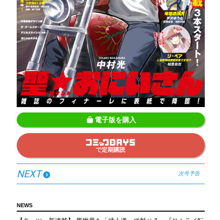
電子版を購入
で定期購読
NEXT
次号予告
NEWS