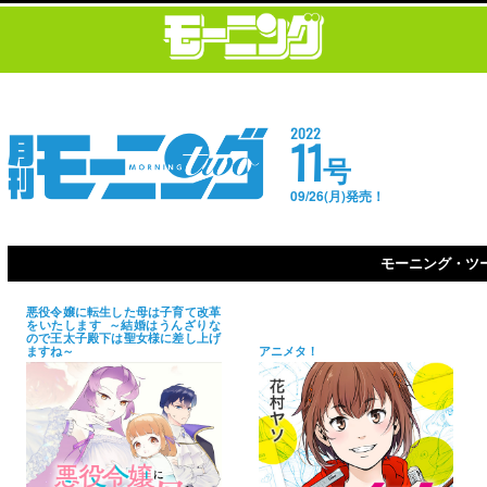
2022
11
号
09/26(月)発売！
モーニング・ツ
悪役令嬢に転生した母は子育て改革
をいたします ～結婚はうんざりな
ので王太子殿下は聖女様に差し上げ
ますね～
アニメタ！