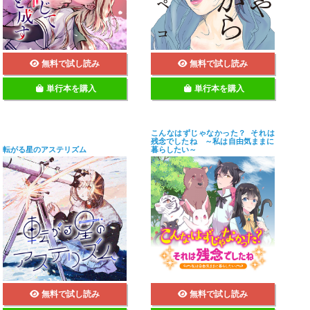
無料で試し読み
無料で試し読み
単行本を購入
単行本を購入
こんなはずじゃなかった？ それは
残念でしたね ～私は自由気ままに
転がる星のアステリズム
暮らしたい～
無料で試し読み
無料で試し読み