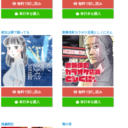
無料で試し読み
無料で試し読み
単行本を購入
単行本を購入
彼女は裸で踊ってる
歌舞伎町カラオケ店員としくにさん
無料で試し読み
無料で試し読み
単行本を購入
単行本を購入
傀儡戦記
靴の音