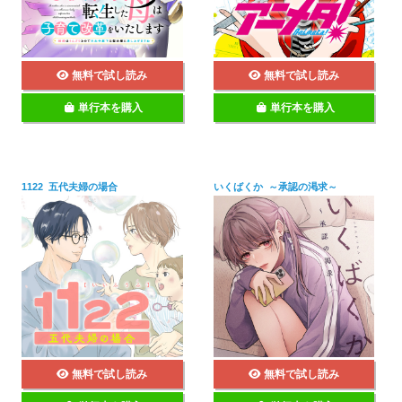
無料で試し読み
無料で試し読み
単行本を購入
単行本を購入
1122 五代夫婦の場合
いくばくか ～承認の渇求～
無料で試し読み
無料で試し読み