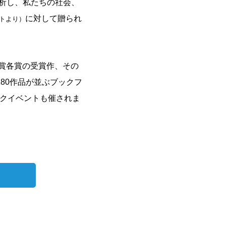
析し、私たちの社会、
に対して贈られ
トより）
別賞各賞の受賞作、その
80作品が並ぶブックフ
ークイベントも催されま