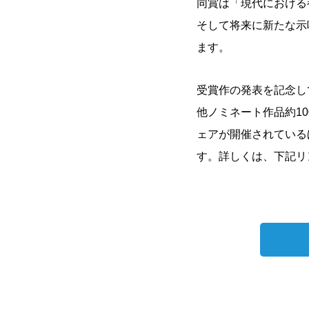
同賞は「現代における
そして将来に新たな示
ます。
受賞作の発表を記念し
他ノミネート作品約1
ェアが開催されている
す。詳しくは、下記リ