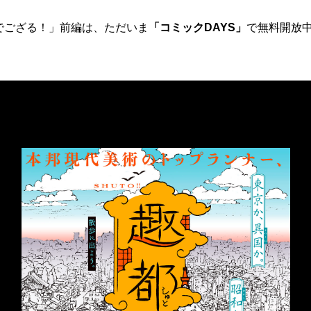
でござる！」前編は、ただいま
「コミックDAYS」
で無料開放