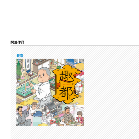
関連作品
趣都