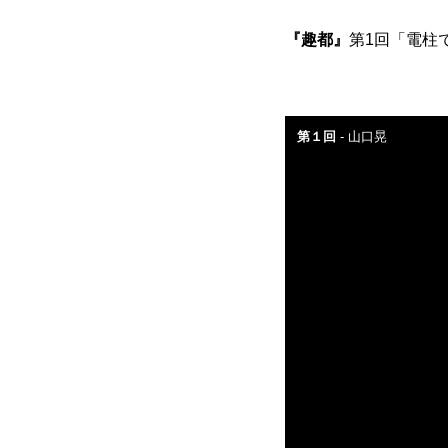
『趣都』
第1回「電柱