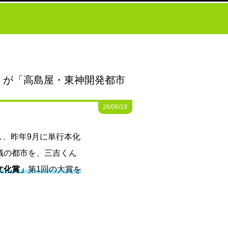
』が「高島屋・東神開発都市
26/06/19
し、昨年9月に単行本化
議の都市を、三吉くん
文化賞」
第1回の大賞を